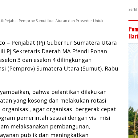
Serti
tik Pejabat Pemprov Sumut Ikuti Aturan dan Prosedur Untuk
Pem
Har
co –
Penjabat (Pj) Gubernur Sumatera Utara
ili Pj Sekretaris Daerah MA Efendi Pohan
eselon 3 dan eselon 4 dilingkungan
nsi (Pemprov) Sumatera Utara (Sumut), Rabu
yampaikan, bahwa pelantikan dilakukan
batan yang kosong dan melakukan rotasi
organisasi, agar organisasi bergerak cepat
gram pemerintah sesuai dengan visi misi
dalam melaksanakan pembangunan,
ayanan publik dan meningkatkan