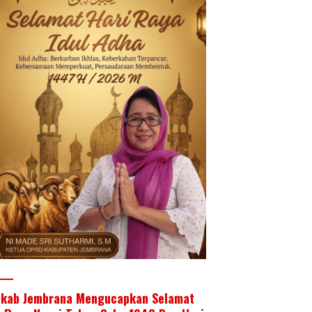
kab Jembrana Mengucapkan Selamat