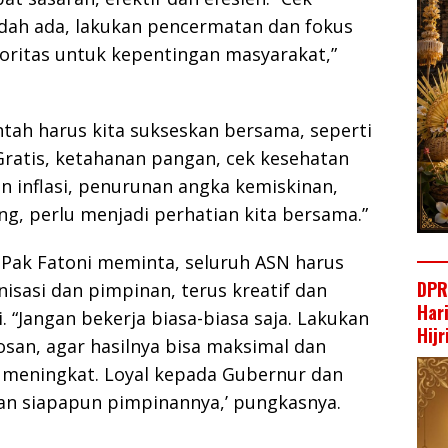
dah ada, lakukan pencermatan dan fokus
oritas untuk kepentingan masyarakat,”
tah harus kita sukseskan bersama, seperti
Gratis, ketahanan pangan, cek kesehatan
n inflasi, penurunan angka kemiskinan,
g, perlu menjadi perhatian kita bersama.”
 Pak Fatoni meminta, seluruh ASN harus
DPR
nisasi dan pimpinan, terus kreatif dan
Har
. “Jangan bekerja biasa-biasa saja. Lakukan
Hij
osan, agar hasilnya bisa maksimal dan
i meningkat. Loyal kepada Gubernur dan
an siapapun pimpinannya,’ pungkasnya.