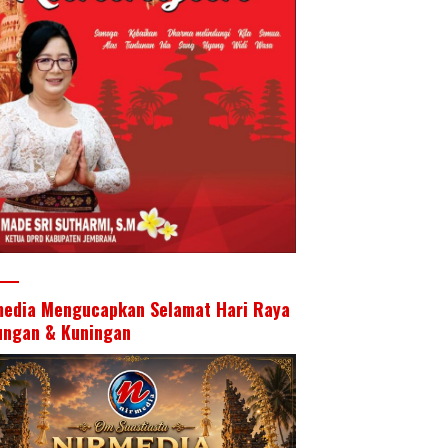
media Mengucapkan Selamat Hari Raya
ungan & Kuningan