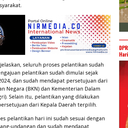
syarakat.
DPR
Har
elaskan, seluruh proses pelantikan sudah
ngajuan pelantikan sudah dimulai sejak
024, dan sudah mendapat persetujuan dari
n Negara (BKN) dan Kementerian Dalam
i). Selain itu, pelantikan yang dilakukan
rsetujuan dari Kepala Daerah terpilih.
ses pelantikan hari ini sudah sesuai dengan
dang-undangan dan sudah mendapat