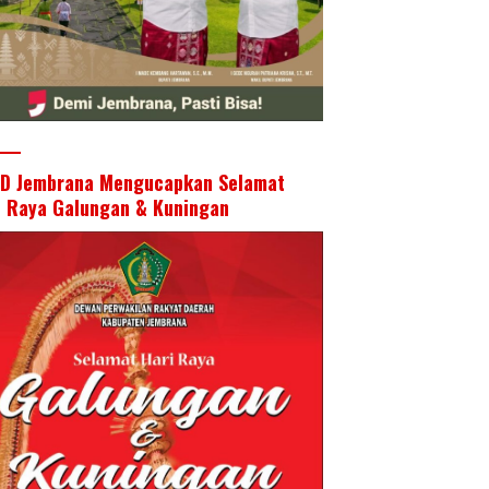
D Jembrana Mengucapkan Selamat
i Raya Galungan & Kuningan