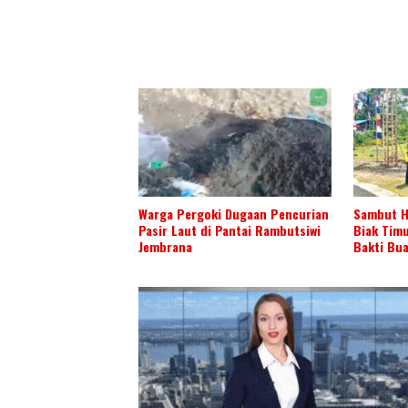
Warga Pergoki Dugaan Pencurian
Sambut H
Pasir Laut di Pantai Rambutsiwi
Biak Tim
Jembrana
Bakti Bu