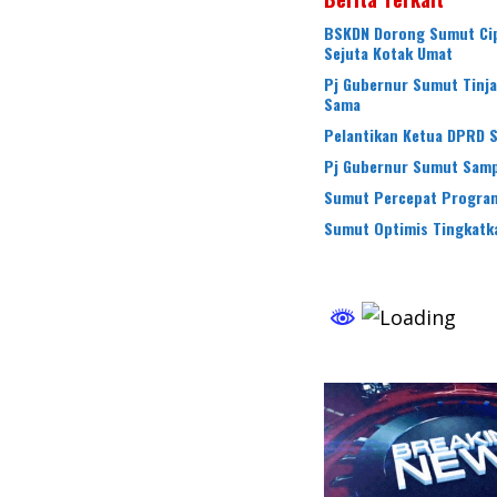
BSKDN Dorong Sumut Cipt
Sejuta Kotak Umat
Pj Gubernur Sumut Tinja
Sama
Pelantikan Ketua DPRD 
Pj Gubernur Sumut Samp
Sumut Percepat Program
Sumut Optimis Tingkatka