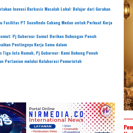
akan Inovasi Berbasis Masalah Lokal: Belajar dari Gerakan
u Fasilitas PT Sucofindo Cabang Medan untuk Perkuat Kerja
Sumut: Pj Gubernur Sumut Berikan Dukungan Penuh
aikan Pentingnya Kerja Sama dalam
 Tiga Juta Rumah, Pj Gubernur: Kami Dukung Penuh
n Pertanian melalui Kolaborasi Pemerintah
Pem