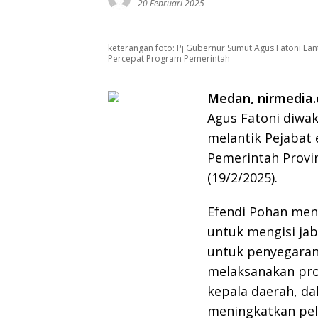
20 Februari 2025
keterangan foto: Pj Gubernur Sumut Agus Fatoni Lan
Percepat Program Pemerintah
Medan, nirmedia.
Agus Fatoni diwak
melantik Pejabat 
Pemerintah Provi
(19/2/2025).
Efendi Pohan men
untuk mengisi ja
untuk penyegaran 
melaksanakan pro
kepala daerah, 
meningkatkan pel