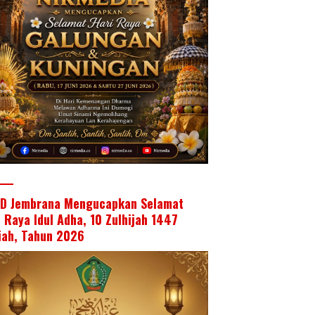
D Jembrana Mengucapkan Selamat
i Raya Idul Adha, 10 Zulhijah 1447
riah, Tahun 2026