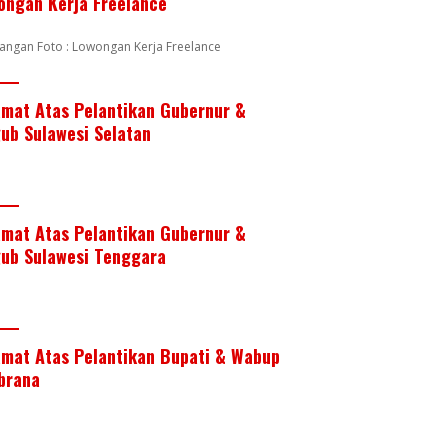
ongan Kerja Freelance
angan Foto : Lowongan Kerja Freelance
amat Atas Pelantikan Gubernur &
ub Sulawesi Selatan
amat Atas Pelantikan Gubernur &
ub Sulawesi Tenggara
amat Atas Pelantikan Bupati & Wabup
brana