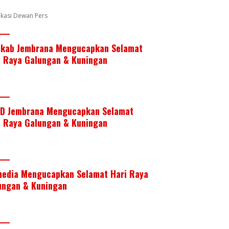
k
p
fikasi Dewan Pers
kab Jembrana Mengucapkan Selamat
i Raya Galungan & Kuningan
D Jembrana Mengucapkan Selamat
i Raya Galungan & Kuningan
media Mengucapkan Selamat Hari Raya
ungan & Kuningan