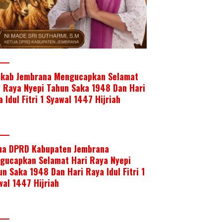
kab Jembrana Mengucapkan Selamat
i Raya Nyepi Tahun Saka 1948 Dan Hari
 Idul Fitri 1 Syawal 1447 Hijriah
ua DPRD Kabupaten Jembrana
gucapkan Selamat Hari Raya Nyepi
un Saka 1948 Dan Hari Raya Idul Fitri 1
wal 1447 Hijriah