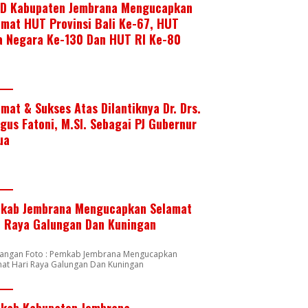
D Kabupaten Jembrana Mengucapkan
amat HUT Provinsi Bali Ke-67, HUT
a Negara Ke-130 Dan HUT RI Ke-80
amat & Sukses Atas Dilantiknya Dr. Drs.
Agus Fatoni, M.SI. Sebagai PJ Gubernur
ua
kab Jembrana Mengucapkan Selamat
i Raya Galungan Dan Kuningan
rangan Foto : Pemkab Jembrana Mengucapkan
mat Hari Raya Galungan Dan Kuningan
kab Kabupaten Jembrana