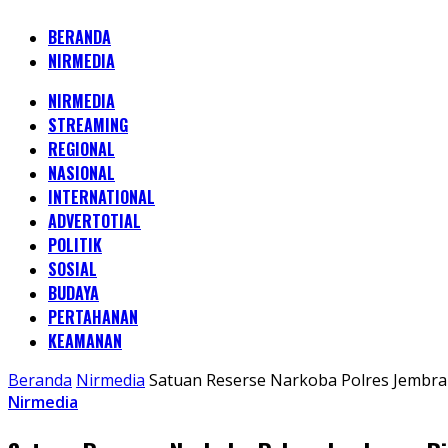
BERANDA
NIRMEDIA
NIRMEDIA
STREAMING
REGIONAL
NASIONAL
INTERNATIONAL
ADVERTOTIAL
POLITIK
SOSIAL
BUDAYA
PERTAHANAN
KEAMANAN
Beranda
Nirmedia
Satuan Reserse Narkoba Polres Jembra
Nirmedia