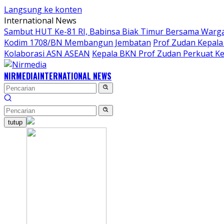
Langsung ke konten
International News
Sambut HUT Ke-81 RI, Babinsa Biak Timur Bersama Warga
Kodim 1708/BN Membangun Jembatan
Prof Zudan Kepala
Kolaborasi ASN ASEAN
Kepala BKN Prof Zudan Perkuat Ke
NIRMEDIA
INTERNATIONAL NEWS
tutup