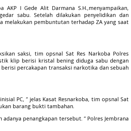
koba AKP I Gede Alit Darmana S.H.,menyampaikan,
dar sabu. Setelah dilakukan penyelidikan dan
ama melakukan pembuntutan terhadap ZA yang saat
sikan saksi, tim opsnal Sat Res Narkoba Polres
ik klip berisi kristal bening diduga sabu dengan
 berisi percakapan transaksi narkotika dan sebuah
sial PC, ” jelas Kasat Resnarkoba, tim opsnal Sat
ukan barang bukti tambahan.
kan adanya penangkapan tersebut. ” Polres Jembrana