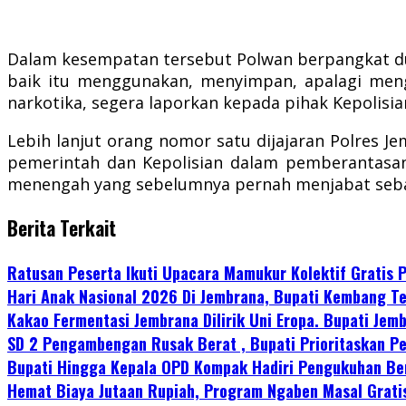
Dalam kesempatan tersebut Polwan berpangkat d
baik itu menggunakan, menyimpan, apalagi menge
narkotika, segera laporkan kepada pihak Kepolisian
Lebih lanjut orang nomor satu dijajaran Polres
pemerintah dan Kepolisian dalam pemberantasan
menengah yang sebelumnya pernah menjabat sebag
Berita Terkait
Ratusan Peserta Ikuti Upacara Mamukur Kolektif Gratis
Hari Anak Nasional 2026 Di Jembrana, Bupati Kembang Te
Kakao Fermentasi Jembrana Dilirik Uni Eropa. Bupati Je
SD 2 Pengambengan Rusak Berat , Bupati Prioritaskan P
Bupati Hingga Kepala OPD Kompak Hadiri Pengukuhan Be
Hemat Biaya Jutaan Rupiah, Program Ngaben Masal Grati