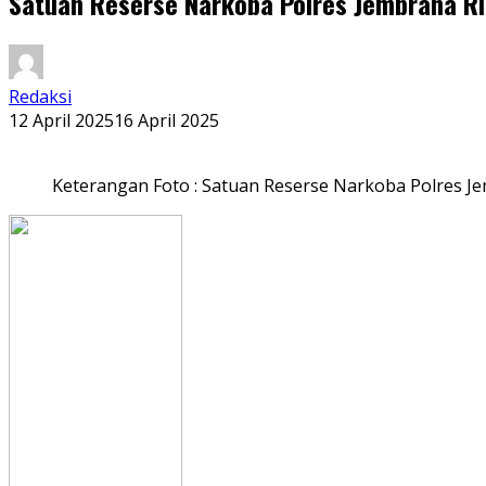
Satuan Reserse Narkoba Polres Jembrana Ri
Redaksi
12 April 2025
16 April 2025
Keterangan Foto : Satuan Reserse Narkoba Polres J