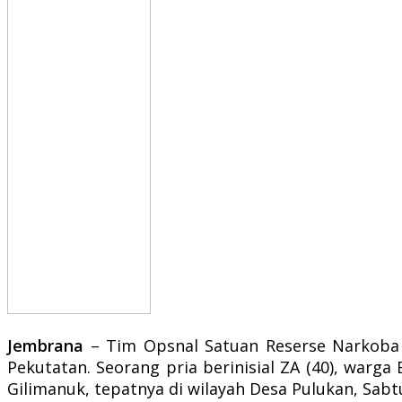
Jembrana
– Tim Opsnal Satuan Reserse Narkoba 
Pekutatan. Seorang pria berinisial ZA (40), warg
Gilimanuk, tepatnya di wilayah Desa Pulukan, Sabt