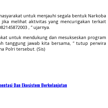
asyarakat untuk menjauhi segala bentuk Narkoba
ika melihat aktivitas yang mencurigakan terkait
82145872003 , ” ujarnya.
yarakat untuk mendukung dan mesukseskan program
h tanggung jawab kita bersama, ” tutup perwira
olri tersebut. (Sis)
mentasi Dan Ekosistem Berkelanjutan