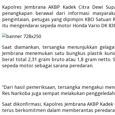
Kapolres Jembrana AKBP Kadek Citra Dewi Suparw
penangkapan berawal dari informasi masyarak
pengintaian, petugas yang dipimpin KBO Satuan 
itu mengendarai sepeda motor Honda Vario DK 83
Saat diamankan, tersangka menunjukkan gelagat
Jembrana menemukan satu bungkus plastik kuning 
berat total 2,31 gram bruto atau 1,8 gram netto.
sepeda motor sebagai sarana peredaran.
“Dari hasil pemeriksaan, tersangka mengakui mend
Res Narkoba juga sempat melakukan penggeledaha
Saat dikonfirmasi, Kapolres Jembrana AKBP Kadek C
terus berkomitmen dalam memberantas peredaran 