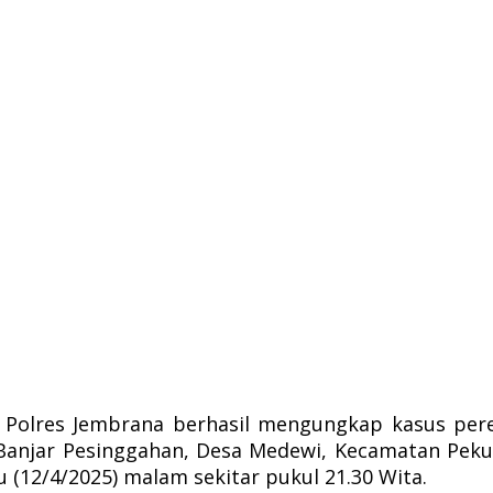
Polres Jembrana berhasil mengungkap kasus pered
a Banjar Pesinggahan, Desa Medewi, Kecamatan Peku
u (12/4/2025) malam sekitar pukul 21.30 Wita.