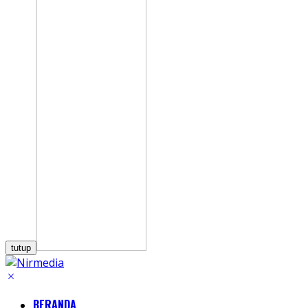
tutup
BERANDA