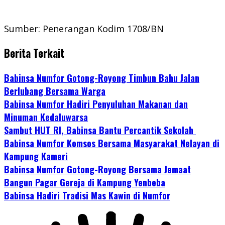
Sumber: Penerangan Kodim 1708/BN
Berita Terkait
Babinsa Numfor Gotong-Royong Timbun Bahu Jalan
Berlubang Bersama Warga
Babinsa Numfor Hadiri Penyuluhan Makanan dan
Minuman Kedaluwarsa
Sambut HUT RI, Babinsa Bantu Percantik Sekolah
Babinsa Numfor Komsos Bersama Masyarakat Nelayan di
Kampung Kameri
Babinsa Numfor Gotong-Royong Bersama Jemaat
Bangun Pagar Gereja di Kampung Yenbeba
Babinsa Hadiri Tradisi Mas Kawin di Numfor