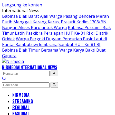
Langsung ke konten
International News
Babinsa Biak Barat Ajak Warga Pasang Bendera Merah
Putih
Menggali Karang Keras, Prajurit Kodim 1708/BN
Bangun Akses Baru untuk Warga
Babinsa Posramil Biak
Timur Latih Paskibra Persiapan HUT Ke-81 RI di Distrik
Oridek
Warga Pergoki Dugaan Pencurian Pasir Laut di
Pantai Rambutsiwi Jembrana
Sambut HUT Ke-81 RI,
Babinsa Biak Timur Bersama Warga Karya Bakti Buat
Gapura
NIRMEDIA
INTERNATIONAL NEWS
NIRMEDIA
STREAMING
REGIONAL
NASIONAL