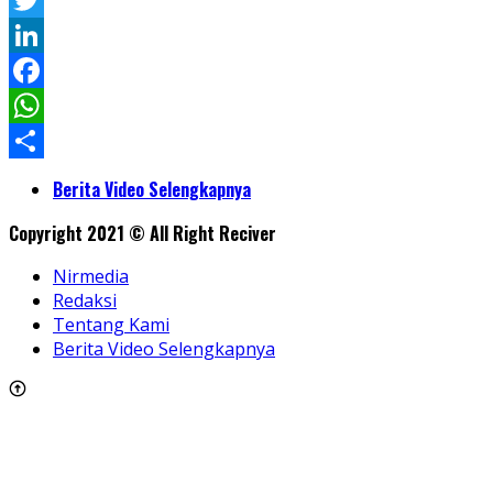
Pinterest
Twitter
LinkedIn
Facebook
WhatsApp
Share
Berita Video Selengkapnya
Copyright 2021 © All Right Reciver
Nirmedia
Redaksi
Tentang Kami
Berita Video Selengkapnya