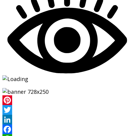
Pinterest
Twitter
LinkedIn