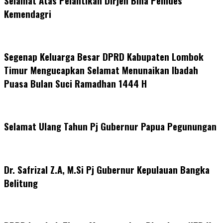
Selamat Atas Pelantikan Dirjen Bina Pemdes
Kemendagri
Segenap Keluarga Besar DPRD Kabupaten Lombok
Timur Mengucapkan Selamat Menunaikan Ibadah
Puasa Bulan Suci Ramadhan 1444 H
Selamat Ulang Tahun Pj Gubernur Papua Pegunungan
Dr. Safrizal Z.A, M.Si Pj Gubernur Kepulauan Bangka
Belitung