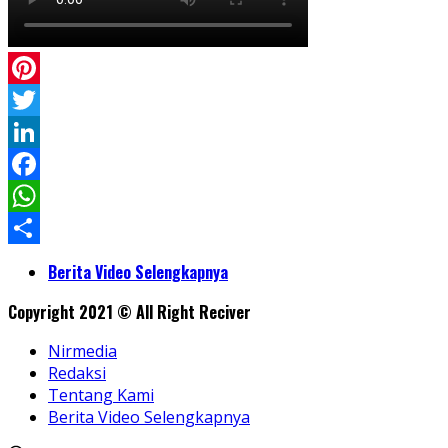
Pinterest
Twitter
LinkedIn
Facebook
WhatsApp
Share
Berita Video Selengkapnya
Copyright 2021 © All Right Reciver
Nirmedia
Redaksi
Tentang Kami
Berita Video Selengkapnya