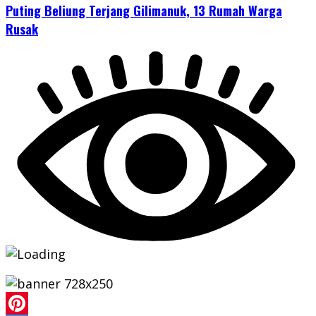
Puting Beliung Terjang Gilimanuk, 13 Rumah Warga
Rusak