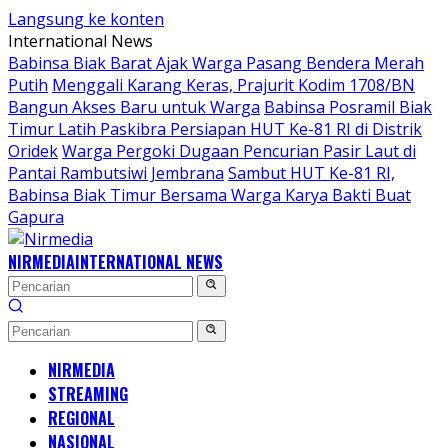
Langsung ke konten
International News
Babinsa Biak Barat Ajak Warga Pasang Bendera Merah
Putih
Menggali Karang Keras, Prajurit Kodim 1708/BN
Bangun Akses Baru untuk Warga
Babinsa Posramil Biak
Timur Latih Paskibra Persiapan HUT Ke-81 RI di Distrik
Oridek
Warga Pergoki Dugaan Pencurian Pasir Laut di
Pantai Rambutsiwi Jembrana
Sambut HUT Ke-81 RI,
Babinsa Biak Timur Bersama Warga Karya Bakti Buat
Gapura
NIRMEDIA
INTERNATIONAL NEWS
NIRMEDIA
STREAMING
REGIONAL
NASIONAL