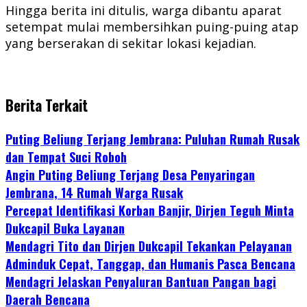
Hingga berita ini ditulis, warga dibantu aparat
setempat mulai membersihkan puing-puing atap
yang berserakan di sekitar lokasi kejadian.
Berita Terkait
Puting Beliung Terjang Jembrana: Puluhan Rumah Rusak
dan Tempat Suci Roboh
Angin Puting Beliung Terjang Desa Penyaringan
Jembrana, 14 Rumah Warga Rusak
Percepat Identifikasi Korban Banjir, Dirjen Teguh Minta
Dukcapil Buka Layanan
Mendagri Tito dan Dirjen Dukcapil Tekankan Pelayanan
Adminduk Cepat, Tanggap, dan Humanis Pasca Bencana
Mendagri Jelaskan Penyaluran Bantuan Pangan bagi
Daerah Bencana