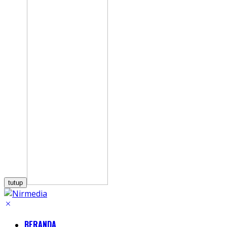
tutup
BERANDA