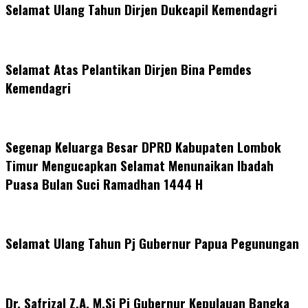
Selamat Ulang Tahun Dirjen Dukcapil Kemendagri
Selamat Atas Pelantikan Dirjen Bina Pemdes
Kemendagri
Segenap Keluarga Besar DPRD Kabupaten Lombok
Timur Mengucapkan Selamat Menunaikan Ibadah
Puasa Bulan Suci Ramadhan 1444 H
Selamat Ulang Tahun Pj Gubernur Papua Pegunungan
Dr. Safrizal Z.A, M.Si Pj Gubernur Kepulauan Bangka