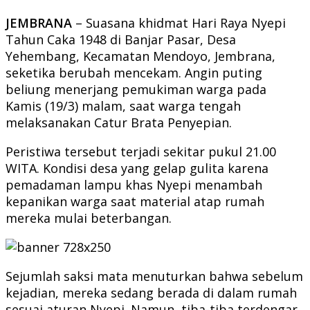
JEMBRANA
– Suasana khidmat Hari Raya Nyepi
Tahun Caka 1948 di Banjar Pasar, Desa
Yehembang, Kecamatan Mendoyo, Jembrana,
seketika berubah mencekam. Angin puting
beliung menerjang pemukiman warga pada
Kamis (19/3) malam, saat warga tengah
melaksanakan Catur Brata Penyepian.
Peristiwa tersebut terjadi sekitar pukul 21.00
WITA. Kondisi desa yang gelap gulita karena
pemadaman lampu khas Nyepi menambah
kepanikan warga saat material atap rumah
mereka mulai beterbangan.
Sejumlah saksi mata menuturkan bahwa sebelum
kejadian, mereka sedang berada di dalam rumah
sesuai aturan Nyepi. Namun, tiba-tiba terdengar