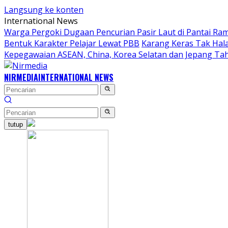
Langsung ke konten
International News
Warga Pergoki Dugaan Pencurian Pasir Laut di Pantai Ra
Bentuk Karakter Pelajar Lewat PBB
Karang Keras Tak Hal
Kepegawaian ASEAN, China, Korea Selatan dan Jepang Ta
NIRMEDIA
INTERNATIONAL NEWS
tutup