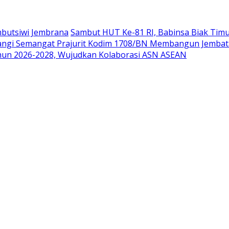
mbutsiwi Jembrana
Sambut HUT Ke-81 RI, Babinsa Biak Tim
angi Semangat Prajurit Kodim 1708/BN Membangun Jemba
hun 2026-2028, Wujudkan Kolaborasi ASN ASEAN