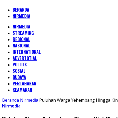
BERANDA
NIRMEDIA
NIRMEDIA
STREAMING
REGIONAL
NASIONAL
INTERNATIONAL
ADVERTOTIAL
POLITIK
SOSIAL
BUDAYA
PERTAHANAN
KEAMANAN
Beranda
Nirmedia
Puluhan Warga Yehembang Hingga Kini 
Nirmedia