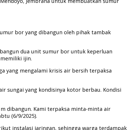
tan Mendoyo, Jembrana untuk membuatkan sumur
sumur bor yang dibangun oleh pihak tambak
mbangun dua unit sumur bor untuk keperluan
emiliki ijin.
a yang mengalami krisis air bersih terpaksa
 sungai yang kondisinya kotor berbau. Kondisi
um dibangun. Kami terpaksa minta-minta air
btu (6/9/2025).
ut instalasi jaringan, sehingga warga terdampak