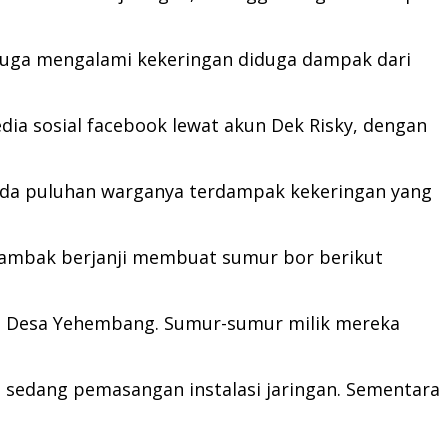
juga mengalami kekeringan diduga dampak dari
ia sosial facebook lewat akun Dek Risky, dengan
 ada puluhan warganya terdampak kekeringan yang
tambak berjanji membuat sumur bor berikut
g, Desa Yehembang. Sumur-sumur milik mereka
 sedang pemasangan instalasi jaringan. Sementara