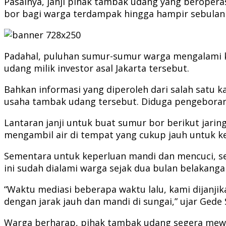
Pasalnya, janji pihak tambak udang yang berope
bor bagi warga terdampak hingga hampir sebulan
Padahal, puluhan sumur-sumur warga mengalami k
udang milik investor asal Jakarta tersebut.
Bahkan informasi yang diperoleh dari salah satu
usaha tambak udang tersebut. Diduga pengeboran a
Lantaran janji untuk buat sumur bor berikut jari
mengambil air di tempat yang cukup jauh untuk 
Sementara untuk keperluan mandi dan mencuci, se
ini sudah dialami warga sejak dua bulan belakangan
“Waktu mediasi beberapa waktu lalu, kami dijanji
dengan jarak jauh dan mandi di sungai,” ujar Gede
Warga berharap, pihak tambak udang segera mewu