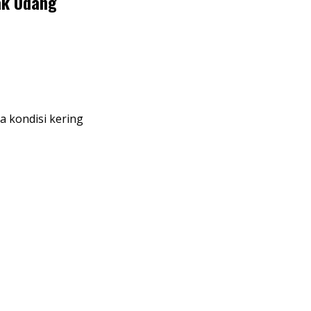
ak Udang
 kondisi kering