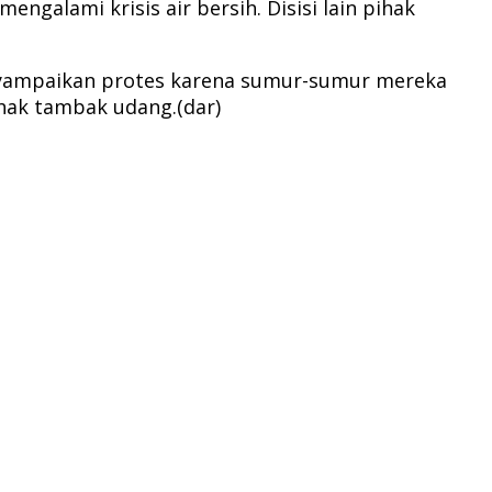
alami krisis air bersih. Disisi lain pihak
nyampaikan protes karena sumur-sumur mereka
hak tambak udang.(dar)