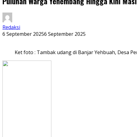
Puluhan Warga Yehembang Hingga Kini Masih
Redaksi
6 September 2025
6 September 2025
Ket foto : Tambak udang di Banjar Yehbuah, Desa P