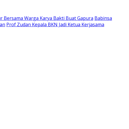
ur Bersama Warga Karya Bakti Buat Gapura
Babinsa
tan
Prof Zudan Kepala BKN Jadi Ketua Kerjasama