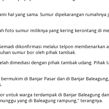
ami hal yang sama. Sumur dipekarangan rumahnya 
 foto sumur miliknya yang kering kerontang di med
 Semadi dikonfirmasi melalui telpon membenarkan
han sumur bor oleh pihak tambak.
lah dimediasi dengan pihak tambak udang. Pihak 
 bermukim di Banjar Pasar dan di Banjar Baleagun
.
r untuk warga terdampak di Banjar Baleagung dan
enunggu yang di Baleagung rampung,” terangnya.