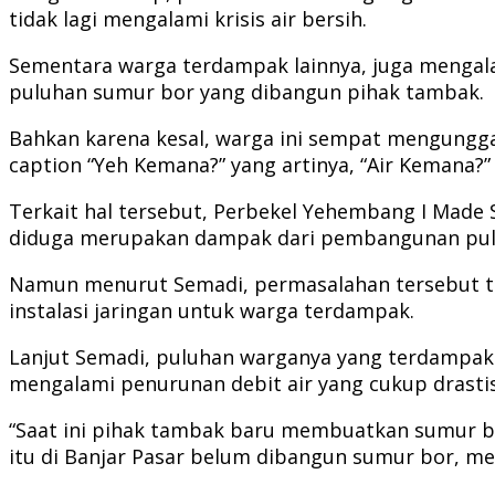
tidak lagi mengalami krisis air bersih.
Sementara warga terdampak lainnya, juga mengal
puluhan sumur bor yang dibangun pihak tambak.
Bahkan karena kesal, warga ini sempat mengunggah
caption “Yeh Kemana?” yang artinya, “Air Kemana?”
Terkait hal tersebut, Perbekel Yehembang I Made
diduga merupakan dampak dari pembangunan pulu
Namun menurut Semadi, permasalahan tersebut te
instalasi jaringan untuk warga terdampak.
Lanjut Semadi, puluhan warganya yang terdampak
mengalami penurunan debit air yang cukup drastis
“Saat ini pihak tambak baru membuatkan sumur bo
itu di Banjar Pasar belum dibangun sumur bor, m