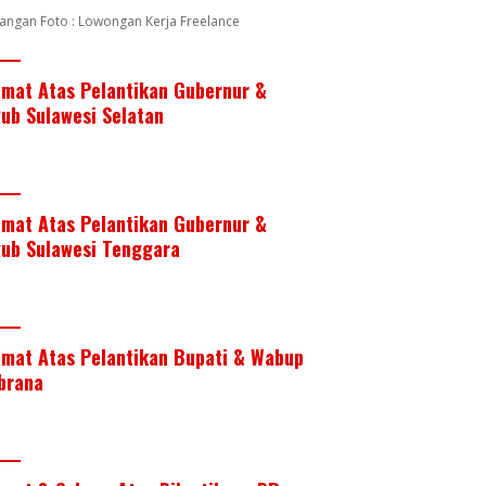
angan Foto : Lowongan Kerja Freelance
amat Atas Pelantikan Gubernur &
ub Sulawesi Selatan
amat Atas Pelantikan Gubernur &
ub Sulawesi Tenggara
amat Atas Pelantikan Bupati & Wabup
brana