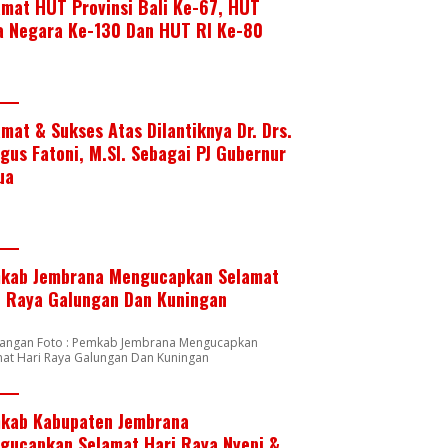
amat HUT Provinsi Bali Ke-67, HUT
a Negara Ke-130 Dan HUT RI Ke-80
amat & Sukses Atas Dilantiknya Dr. Drs.
Agus Fatoni, M.SI. Sebagai PJ Gubernur
ua
kab Jembrana Mengucapkan Selamat
i Raya Galungan Dan Kuningan
rangan Foto : Pemkab Jembrana Mengucapkan
mat Hari Raya Galungan Dan Kuningan
kab Kabupaten Jembrana
gucapkan Selamat Hari Raya Nyepi &