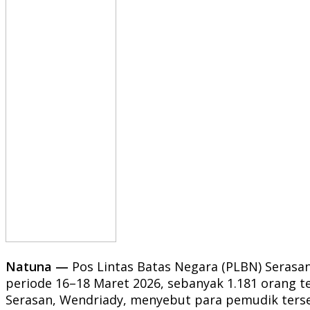
Natuna —
Pos Lintas Batas Negara (PLBN) Serasan 
periode 16–18 Maret 2026, sebanyak 1.181 orang t
Serasan, Wendriady, menyebut para pemudik terse