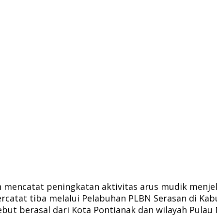
mencatat peningkatan aktivitas arus mudik menjelan
ercatat tiba melalui Pelabuhan PLBN Serasan di Ka
but berasal dari Kota Pontianak dan wilayah Pula