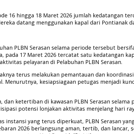
e 16 hingga 18 Maret 2026 jumlah kedatangan terca
 Mereka datang menggunakan kapal dari Pontianak d
abuhan PLBN Serasan selama periode tersebut bersifa
a, pada 17 Maret 2026 tercatat satu kedatangan ka
aktivitas pelayaran di Pelabuhan PLBN Serasan.
knya terus melakukan pemantauan dan koordinasi l
mal. Menurutnya, kesiapsiagaan petugas menjadi ku
dan ketertiban di kawasan PLBN Serasan selama pe
sipasi potensi lonjakan aktivitas menjelang hari ra
as instansi yang terus diperkuat, PLBN Serasan yan
aran 2026 berlangsung aman, tertib, dan lancar, 