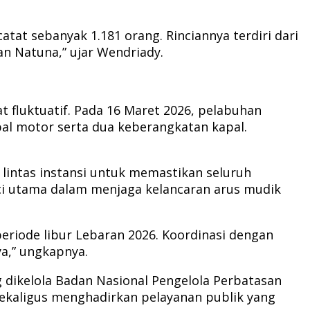
tat sebanyak 1.181 orang. Rinciannya terdiri dari
an Natuna,” ujar Wendriady.
t fluktuatif. Pada 16 Maret 2026, pelabuhan
pal motor serta dua keberangkatan kapal.
intas instansi untuk memastikan seluruh
nci utama dalam menjaga kelancaran arus mudik
riode libur Lebaran 2026. Koordinasi dengan
ya,” ungkapnya.
g dikelola Badan Nasional Pengelola Perbatasan
sekaligus menghadirkan pelayanan publik yang