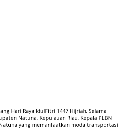
g Hari Raya IdulFitri 1447 Hijriah. Selama
bupaten Natuna, Kepulauan Riau. Kepala PLBN
u Natuna yang memanfaatkan moda transportasi