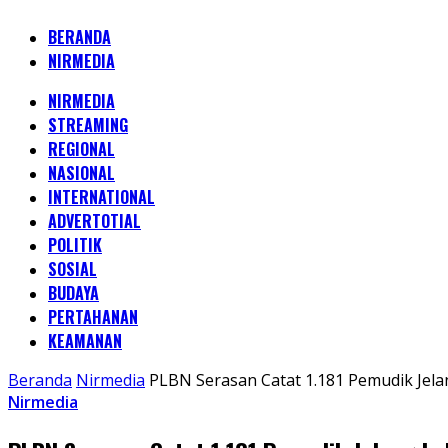
BERANDA
NIRMEDIA
NIRMEDIA
STREAMING
REGIONAL
NASIONAL
INTERNATIONAL
ADVERTOTIAL
POLITIK
SOSIAL
BUDAYA
PERTAHANAN
KEAMANAN
Beranda
Nirmedia
PLBN Serasan Catat 1.181 Pemudik Jel
Nirmedia