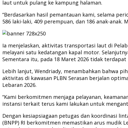
laut untuk pulang ke kampung halaman.
“Berdasarkan hasil pemantauan kami, selama period
586 laki-laki, 409 perempuan, dan 186 anak-anak.
Ia menjelaskan, aktivitas transportasi laut di Pel
melayani satu kedatangan kapal motor. Selanjutny
Sementara itu, pada 18 Maret 2026 tidak terdapat 
Lebih lanjut, Wendriady, menambahkan bahwa piha
aktivitas di kawasan PLBN Serasan berjalan opti
Lebaran 2026.
“Kami berkomitmen menjaga pelayanan, keamanan, 
instansi terkait terus kami lakukan untuk menganti
Dengan kesiapsiagaan petugas dan koordinasi lint
(BNPP) RI berkomitmen memastikan arus mudik Leb