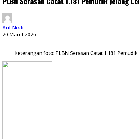
PLBN Serasan Catat 1.181 Pemudik Jelang L
Arif Nodi
20 Maret 2026
keterangan foto: PLBN Serasan Catat 1.181 Pemudik