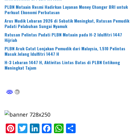
PLBN Motaain Resmi Hadirkan Layanan Money Changer BRI untuk
Perkuat Ekonomi Perbatasan
Arus Mudik Lebaran 2026 di Sebatik Meningkat, Ratusan Pemudik
Padati Pelabuhan Sungai Nyamuk
Ratusan Pelintas Padati PLBN Motaain pada H-2 Idulfitri 1447
Hijriah
PLBN Aruk Catat Lonjakan Pemudik dari Malaysia, 1.510 Pelintas
Masuk Jelang Idulfitri 1447 H
H-3 Lebaran 1447 H, Aktivitas Lintas Batas di PLBN Entikong
Meningkat Tajam
Pi
T
Li
F
W
S