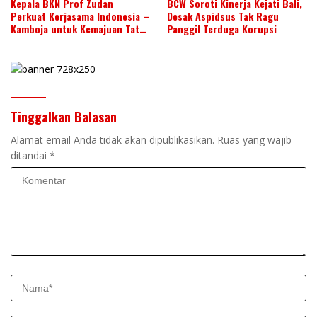
Kepala BKN Prof Zudan
BCW Soroti Kinerja Kejati Bali,
Perkuat Kerjasama Indonesia –
Desak Aspidsus Tak Ragu
Kamboja untuk Kemajuan Tata
Panggil Terduga Korupsi
Kelola ASN di ASEAN
Tinggalkan Balasan
Alamat email Anda tidak akan dipublikasikan.
Ruas yang wajib
ditandai
*