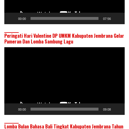
00:00
07:56
Peringati Hari Valentine DP UMKM Kabupaten Jembrana Gelar
Pameran Dan Lomba Sambung Lagu
Pemutar
Video
00:00
09:08
Lomba Bulan Bahasa Bali Tingkat Kabupaten Jembrana Tahun