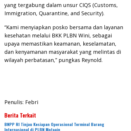
yang tergabung dalam unsur CIQS (Customs,
Immigration, Quarantine, and Security).
“Kami menyiapkan posko bersama dan layanan
kesehatan melalui BKK PLBN Wini, sebagai
upaya memastikan keamanan, keselamatan,
dan kenyamanan masyarakat yang melintas di
wilayah perbatasan,” pungkas Reynold.
Penulis: Febri
Berita Terkait
BNPP RI Tinjau Kesiapan Operasional Terminal Barang
Internasional di PLBN Motaain