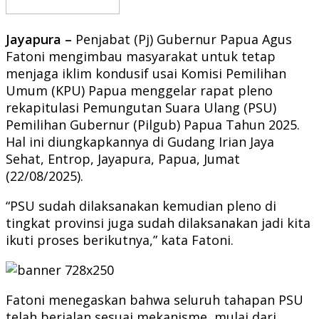
Jayapura –
Penjabat (Pj) Gubernur Papua Agus
Fatoni mengimbau masyarakat untuk tetap
menjaga iklim kondusif usai Komisi Pemilihan
Umum (KPU) Papua menggelar rapat pleno
rekapitulasi Pemungutan Suara Ulang (PSU)
Pemilihan Gubernur (Pilgub) Papua Tahun 2025.
Hal ini diungkapkannya di Gudang Irian Jaya
Sehat, Entrop, Jayapura, Papua, Jumat
(22/08/2025).
“PSU sudah dilaksanakan kemudian pleno di
tingkat provinsi juga sudah dilaksanakan jadi kita
ikuti proses berikutnya,” kata Fatoni.
Fatoni menegaskan bahwa seluruh tahapan PSU
telah berjalan sesuai mekanisme, mulai dari