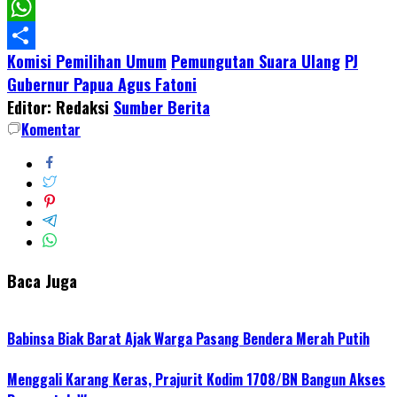
Facebook
WhatsApp
Komisi Pemilihan Umum
Pemungutan Suara Ulang
PJ
Share
Gubernur Papua Agus Fatoni
Editor: Redaksi
Sumber Berita
Komentar
Baca Juga
Babinsa Biak Barat Ajak Warga Pasang Bendera Merah Putih
Menggali Karang Keras, Prajurit Kodim 1708/BN Bangun Akses