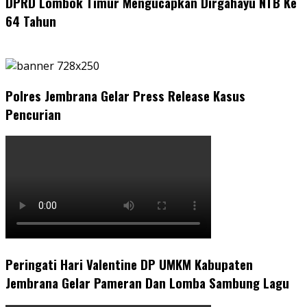
DPRD Lombok Timur Mengucapkan Dirgahayu NTB Ke
64 Tahun
Polres Jembrana Gelar Press Release Kasus
Pencurian
Peringati Hari Valentine DP UMKM Kabupaten
Jembrana Gelar Pameran Dan Lomba Sambung Lagu