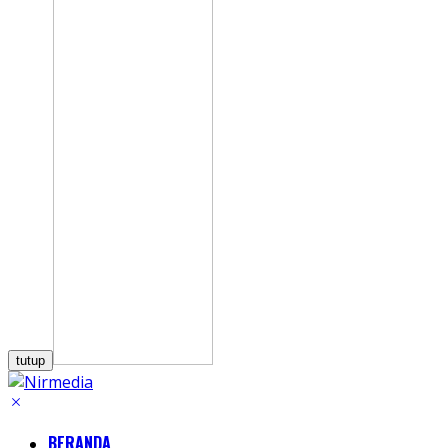
tutup
BERANDA