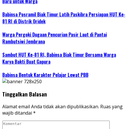
Baru untuk Warga
Babinsa Posramil Biak Timur Latih Paskibra Persiapan HUT Ke-
81 RI di Distrik Oridek
Warga Pergoki Dugaan Pencurian Pasir Laut di Pantai
Rambutsiwi Jembrana
Sambut HUT Ke-81 RI, Babinsa Biak Timur Bersama Warga
Karya Bakti Buat Gapura
Babinsa Bentuk Karakter Pelajar Lewat PBB
Tinggalkan Balasan
Alamat email Anda tidak akan dipublikasikan.
Ruas yang
wajib ditandai
*