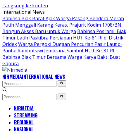
Langsung ke konten
International News
Babinsa Biak Barat Ajak Warga Pasang Bendera Merah
Putih
Menggali Karang Keras, Prajurit Kodim 1708/BN
Bangun Akses Baru untuk Warga
Babinsa Posramil Biak
Timur Latih Paskibra Persiapan HUT Ke-81 RI di Distrik
Oridek
Warga Pergoki Dugaan Pencurian Pasir Laut di
Pantai Rambutsiwi Jembrana
Sambut HUT Ke-81 RI,
Babinsa Biak Timur Bersama Warga Karya Bakti Buat
Gapura
NIRMEDIA
INTERNATIONAL NEWS
NIRMEDIA
STREAMING
REGIONAL
NASIONAL