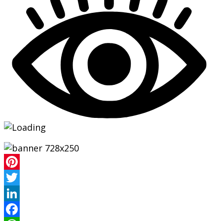
Pinterest
Twitter
LinkedIn