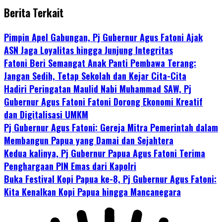
Berita Terkait
Pimpin Apel Gabungan, Pj Gubernur Agus Fatoni Ajak
ASN Jaga Loyalitas hingga Junjung Integritas
Fatoni Beri Semangat Anak Panti Pembawa Terang:
Jangan Sedih, Tetap Sekolah dan Kejar Cita-Cita
Hadiri Peringatan Maulid Nabi Muhammad SAW, Pj
Gubernur Agus Fatoni Fatoni Dorong Ekonomi Kreatif
dan Digitalisasi UMKM
Pj Gubernur Agus Fatoni: Gereja Mitra Pemerintah dalam
Membangun Papua yang Damai dan Sejahtera
Kedua kalinya, Pj Gubernur Papua Agus Fatoni Terima
Penghargaan PIN Emas dari Kapolri
Buka Festival Kopi Papua ke-8, Pj Gubernur Agus Fatoni:
Kita Kenalkan Kopi Papua hingga Mancanegara