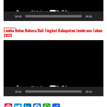
00:00
09:08
Lomba Bulan Bahasa Bali Tingkat Kabupaten Jembrana Tahun
2025
Pemutar
Video
00:00
09:44