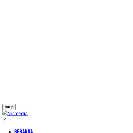
tutup
BERANDA