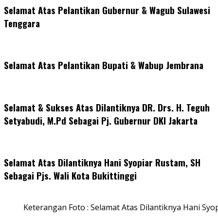
Selamat Atas Pelantikan Gubernur & Wagub Sulawesi
Tenggara
Selamat Atas Pelantikan Bupati & Wabup Jembrana
Selamat & Sukses Atas Dilantiknya DR. Drs. H. Teguh
Setyabudi, M.Pd Sebagai Pj. Gubernur DKI Jakarta
Selamat Atas Dilantiknya Hani Syopiar Rustam, SH
Sebagai Pjs. Wali Kota Bukittinggi
Keterangan Foto : Selamat Atas Dilantiknya Hani Syo