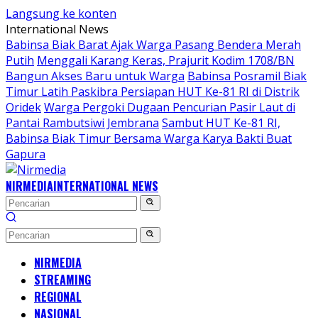
Langsung ke konten
International News
Babinsa Biak Barat Ajak Warga Pasang Bendera Merah
Putih
Menggali Karang Keras, Prajurit Kodim 1708/BN
Bangun Akses Baru untuk Warga
Babinsa Posramil Biak
Timur Latih Paskibra Persiapan HUT Ke-81 RI di Distrik
Oridek
Warga Pergoki Dugaan Pencurian Pasir Laut di
Pantai Rambutsiwi Jembrana
Sambut HUT Ke-81 RI,
Babinsa Biak Timur Bersama Warga Karya Bakti Buat
Gapura
NIRMEDIA
INTERNATIONAL NEWS
NIRMEDIA
STREAMING
REGIONAL
NASIONAL