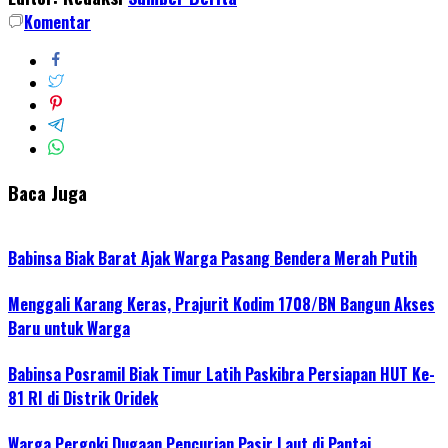
Komentar
Baca Juga
Babinsa Biak Barat Ajak Warga Pasang Bendera Merah Putih
Menggali Karang Keras, Prajurit Kodim 1708/BN Bangun Akses
Baru untuk Warga
Babinsa Posramil Biak Timur Latih Paskibra Persiapan HUT Ke-
81 RI di Distrik Oridek
Warga Pergoki Dugaan Pencurian Pasir Laut di Pantai