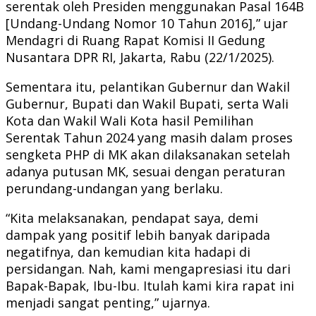
serentak oleh Presiden menggunakan Pasal 164B
[Undang-Undang Nomor 10 Tahun 2016],” ujar
Mendagri di Ruang Rapat Komisi II Gedung
Nusantara DPR RI, Jakarta, Rabu (22/1/2025).
Sementara itu, pelantikan Gubernur dan Wakil
Gubernur, Bupati dan Wakil Bupati, serta Wali
Kota dan Wakil Wali Kota hasil Pemilihan
Serentak Tahun 2024 yang masih dalam proses
sengketa PHP di MK akan dilaksanakan setelah
adanya putusan MK, sesuai dengan peraturan
perundang-undangan yang berlaku.
“Kita melaksanakan, pendapat saya, demi
dampak yang positif lebih banyak daripada
negatifnya, dan kemudian kita hadapi di
persidangan. Nah, kami mengapresiasi itu dari
Bapak-Bapak, Ibu-Ibu. Itulah kami kira rapat ini
menjadi sangat penting,” ujarnya.