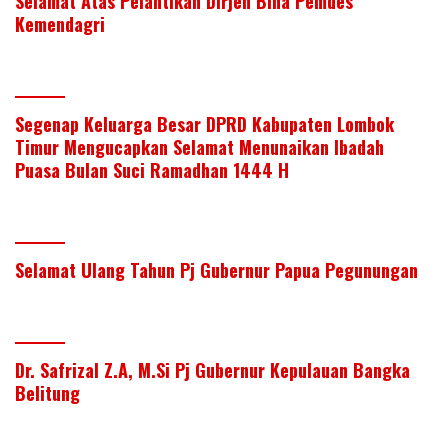
Selamat Atas Pelantikan Dirjen Bina Pemdes
Kemendagri
Segenap Keluarga Besar DPRD Kabupaten Lombok
Timur Mengucapkan Selamat Menunaikan Ibadah
Puasa Bulan Suci Ramadhan 1444 H
Selamat Ulang Tahun Pj Gubernur Papua Pegunungan
Dr. Safrizal Z.A, M.Si Pj Gubernur Kepulauan Bangka
Belitung