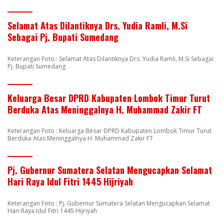
Selamat Atas Dilantiknya Drs. Yudia Ramli, M.Si
Sebagai Pj. Bupati Sumedang
Keterangan Foto.: Selamat Atas Dilantiknya Drs. Yudia Ramli, M.Si Sebagai
Pj. Bupati Sumedang
Keluarga Besar DPRD Kabupaten Lombok Timur Turut
Berduka Atas Meninggalnya H. Muhammad Zakir FT
Keterangan Foto : Keluarga Besar DPRD Kabupaten Lombok Timur Turut
Berduka Atas Meninggalnya H. Muhammad Zakir FT
Pj. Gubernur Sumatera Selatan Mengucapkan Selamat
Hari Raya Idul Fitri 1445 Hijriyah
Keterangan Foto : Pj. Gubernur Sumatera Selatan Mengucapkan Selamat
Hari Raya Idul Fitri 1445 Hijriyah