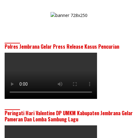
Polres Jembrana Gelar Press Release Kasus Pencurian
Peringati Hari Valentine DP UMKM Kabupaten Jembrana Gelar
Pameran Dan Lomba Sambung Lagu