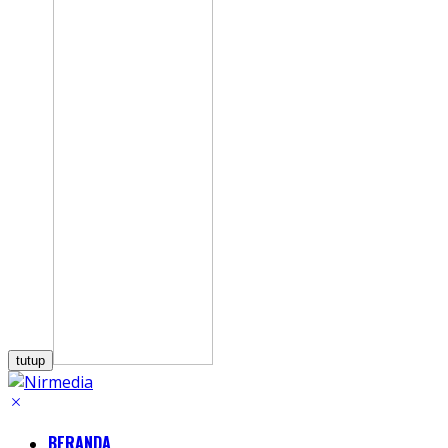
tutup
BERANDA