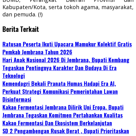
Kabupaten/Kota, serta tokoh agama, masyarakat,
dan pemuda. (!)
Berita Terkait
Ratusan Peserta Ikuti Upacara Mamukur Kolektif Gratis
Pemkab Jembrana Tahun 2026
Hari Anak Nasional 2026 Di Jembrana, Bupati Kembang
Tegaskan Pentingnya Karakter Dan Budaya Di Era
Teknologi
Kemendagri Bekali Pranata Humas Hadapi Era AI,
Perkuat Strategi Komunikasi Pemerintahan Lawan
Disinformasi
Kakao Fermentasi Jembrana Dilirik Uni Eropa. Bupati
Jembrana Tegaskan Komitmen Pertahankan Kualitas
Kakao Fermentasi Dan Ekosistem Berkelanjutan
SD 2 Pengambengan Rusak Berat , Bupati Prioritaskan