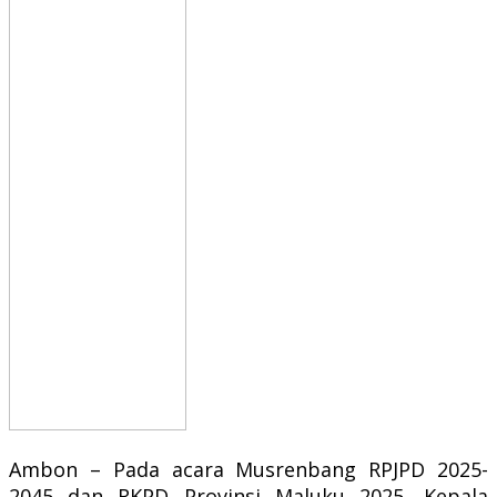
Ambon – Pada acara Musrenbang RPJPD 2025-
2045 dan RKPD Provinsi Maluku 2025, Kepala