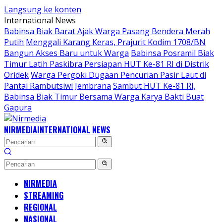
Langsung ke konten
International News
Babinsa Biak Barat Ajak Warga Pasang Bendera Merah
Putih
Menggali Karang Keras, Prajurit Kodim 1708/BN
Bangun Akses Baru untuk Warga
Babinsa Posramil Biak
Timur Latih Paskibra Persiapan HUT Ke-81 RI di Distrik
Oridek
Warga Pergoki Dugaan Pencurian Pasir Laut di
Pantai Rambutsiwi Jembrana
Sambut HUT Ke-81 RI,
Babinsa Biak Timur Bersama Warga Karya Bakti Buat
Gapura
NIRMEDIA
INTERNATIONAL NEWS
NIRMEDIA
STREAMING
REGIONAL
NASIONAL