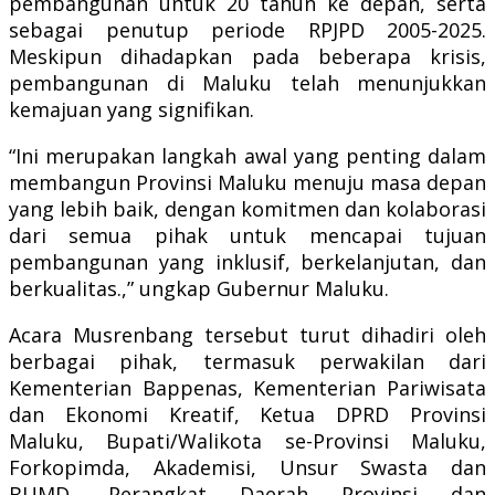
pembangunan untuk 20 tahun ke depan, serta
sebagai penutup periode RPJPD 2005-2025.
Meskipun dihadapkan pada beberapa krisis,
pembangunan di Maluku telah menunjukkan
kemajuan yang signifikan.
“Ini merupakan langkah awal yang penting dalam
membangun Provinsi Maluku menuju masa depan
yang lebih baik, dengan komitmen dan kolaborasi
dari semua pihak untuk mencapai tujuan
pembangunan yang inklusif, berkelanjutan, dan
berkualitas.,” ungkap Gubernur Maluku.
Acara Musrenbang tersebut turut dihadiri oleh
berbagai pihak, termasuk perwakilan dari
Kementerian Bappenas, Kementerian Pariwisata
dan Ekonomi Kreatif, Ketua DPRD Provinsi
Maluku, Bupati/Walikota se-Provinsi Maluku,
Forkopimda, Akademisi, Unsur Swasta dan
BUMD, Perangkat Daerah Provinsi dan