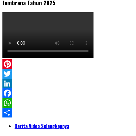
Jembrana Tahun 2025
Pinterest
Twitter
LinkedIn
Facebook
WhatsApp
Share
Berita Video Selengkapnya