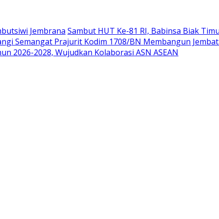
mbutsiwi Jembrana
Sambut HUT Ke-81 RI, Babinsa Biak Tim
angi Semangat Prajurit Kodim 1708/BN Membangun Jemba
hun 2026-2028, Wujudkan Kolaborasi ASN ASEAN