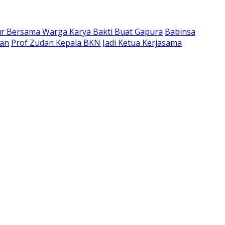
ur Bersama Warga Karya Bakti Buat Gapura
Babinsa
tan
Prof Zudan Kepala BKN Jadi Ketua Kerjasama