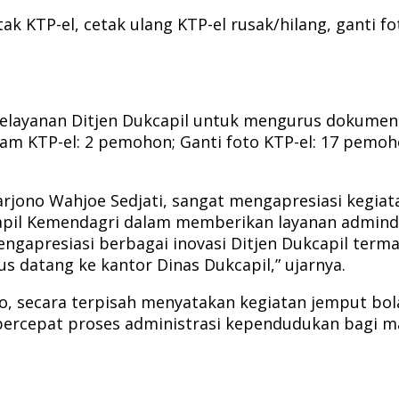
 KTP-el, cetak ulang KTP-el rusak/hilang, ganti fo
layanan Ditjen Dukcapil untuk mengurus dokumen y
am KTP-el: 2 pemohon; Ganti foto KTP-el: 17 pemoho
arjono Wahjoe Sedjati, sangat mengapresiasi kegiat
capil Kemendagri dalam memberikan layanan admind
engapresiasi berbagai inovasi Ditjen Dukcapil ter
datang ke kantor Dinas Dukcapil,” ujarnya.
, secara terpisah menyatakan kegiatan jemput bola
ercepat proses administrasi kependudukan bagi m