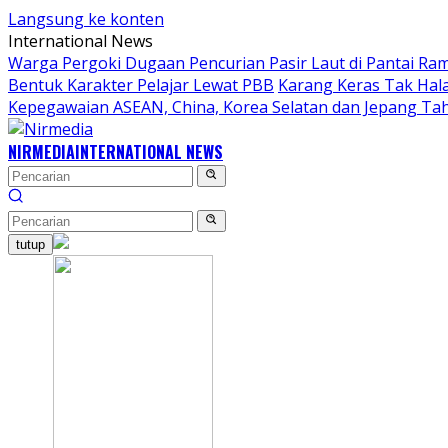
Langsung ke konten
International News
Warga Pergoki Dugaan Pencurian Pasir Laut di Pantai Ra
Bentuk Karakter Pelajar Lewat PBB
Karang Keras Tak Hal
Kepegawaian ASEAN, China, Korea Selatan dan Jepang Ta
NIRMEDIA
INTERNATIONAL NEWS
tutup