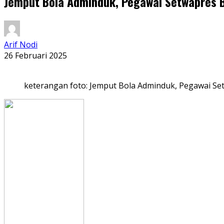
Jemput Bola Adminduk, Pegawai Setwapres B
Arif Nodi
26 Februari 2025
keterangan foto: Jemput Bola Adminduk, Pegawai Se