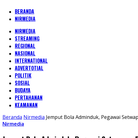
BERANDA
NIRMEDIA
NIRMEDIA
STREAMING
REGIONAL
NASIONAL
INTERNATIONAL
ADVERTOTIAL
POLITIK
SOSIAL
BUDAYA
PERTAHANAN
KEAMANAN
Beranda
Nirmedia
Jemput Bola Adminduk, Pegawai Setwap
Nirmedia