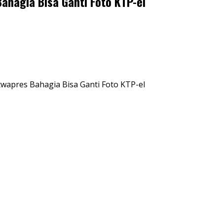
ahagia Bisa Ganti Foto KTP-el
twapres Bahagia Bisa Ganti Foto KTP-el