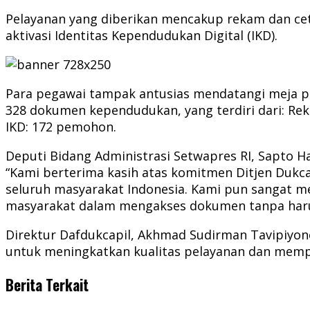
Pelayanan yang diberikan mencakup rekam dan cetak
aktivasi Identitas Kependudukan Digital (IKD).
Para pegawai tampak antusias mendatangi meja pe
328 dokumen kependudukan, yang terdiri dari: Rek
IKD: 172 pemohon.
Deputi Bidang Administrasi Setwapres RI, Sapto H
“Kami berterima kasih atas komitmen Ditjen Duk
seluruh masyarakat Indonesia. Kami pun sangat m
masyarakat dalam mengakses dokumen tanpa harus 
Direktur Dafdukcapil, Akhmad Sudirman Tavipiyono
untuk meningkatkan kualitas pelayanan dan memp
Berita Terkait