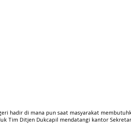
geri hadir di mana pun saat masyarakat membutuhk
k Tim Ditjen Dukcapil mendatangi kantor Sekretaria