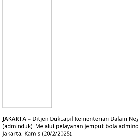
JAKARTA –
Ditjen Dukcapil Kementerian Dalam Ne
(adminduk). Melalui pelayanan jemput bola admindu
Jakarta, Kamis (20/2/2025).