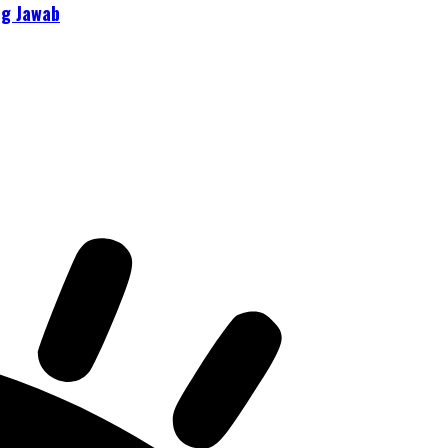
ng Jawab