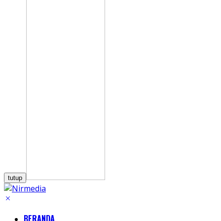
tutup
BERANDA