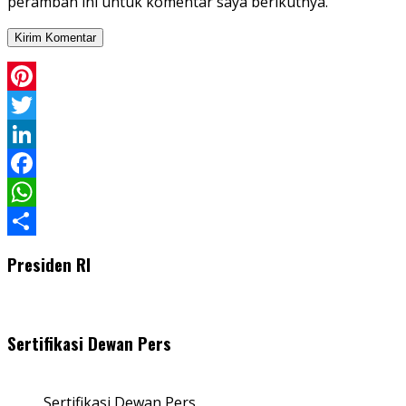
peramban ini untuk komentar saya berikutnya.
Pinterest
Twitter
LinkedIn
Facebook
WhatsApp
Share
Presiden RI
Sertifikasi Dewan Pers
Sertifikasi Dewan Pers