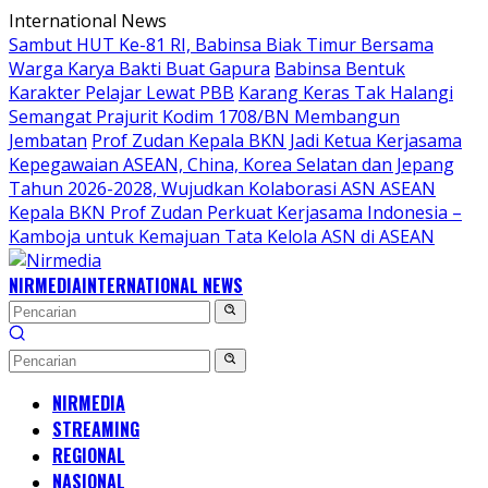
Langsung
International News
ke
Sambut HUT Ke-81 RI, Babinsa Biak Timur Bersama
konten
Warga Karya Bakti Buat Gapura
Babinsa Bentuk
Karakter Pelajar Lewat PBB
Karang Keras Tak Halangi
Semangat Prajurit Kodim 1708/BN Membangun
Jembatan
Prof Zudan Kepala BKN Jadi Ketua Kerjasama
Kepegawaian ASEAN, China, Korea Selatan dan Jepang
Tahun 2026-2028, Wujudkan Kolaborasi ASN ASEAN
Kepala BKN Prof Zudan Perkuat Kerjasama Indonesia –
Kamboja untuk Kemajuan Tata Kelola ASN di ASEAN
NIRMEDIA
INTERNATIONAL NEWS
NIRMEDIA
STREAMING
REGIONAL
NASIONAL