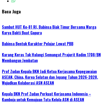
Baca Juga
Sambut HUT Ke-81 RI, Babinsa Biak Timur Bersama Warga
Karya Bakti Buat Gapura
Babinsa Bentuk Karakter Pelajar Lewat PBB
Karang Keras Tak Halangi Semangat Prajurit Kodim 1708/BN
Membangun Jembatan
Prof Zudan Kepala BKN Jadi Ketua Kerjasama Kepegawaian
ASEAN, China, Korea Selatan dan Jepang Tahun 2026-2028,
Wujudkan Kolaborasi ASN ASEAN
Kepala BKN Prof Zudan Perkuat Kerjasama Indonesia –
Kamboja untuk Kemajuan Tata Kelola ASN di ASEAN