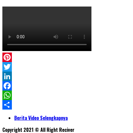
Pinterest
Twitter
LinkedIn
Facebook
WhatsApp
Share
Berita Video Selengkapnya
Copyright 2021 © All Right Reciver