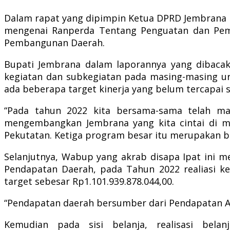
Dalam rapat yang dipimpin Ketua DPRD Jembrana Ni
mengenai Ranperda Tentang Penguatan dan Pema
Pembangunan Daerah.
Bupati Jembrana dalam laporannya yang dibaca
kegiatan dan subkegiatan pada masing-masing u
ada beberapa target kinerja yang belum tercapai 
“Pada tahun 2022 kita bersama-sama telah ma
mengembangkan Jembrana yang kita cintai di ma
Pekutatan. Ketiga program besar itu merupakan bu
Selanjutnya, Wabup yang akrab disapa Ipat ini m
Pendapatan Daerah, pada Tahun 2022 realiasi ke
target sebesar Rp1.101.939.878.044,00.
“Pendapatan daerah bersumber dari Pendapatan As
Kemudian pada sisi belanja, realisasi bela