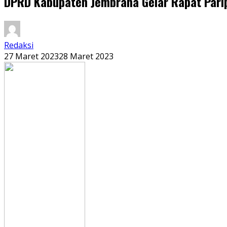
DPRD Kabupaten Jembrana Gelar Rapat Pari
Redaksi
27 Maret 2023
28 Maret 2023