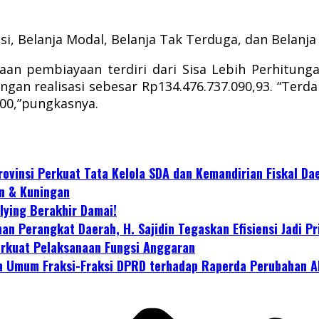
asi, Belanja Modal, Belanja Tak Terduga, dan Belanj
aan pembiayaan terdiri dari Sisa Lebih Perhitu
ngan realisasi sebesar Rp134.476.737.090,93. “Te
,00,”pungkasnya.
vinsi Perkuat Tata Kelola SDA dan Kemandirian Fiskal Da
n & Kuningan
ying Berakhir Damai!
Perangkat Daerah, H. Sajidin Tegaskan Efisiensi Jadi Pri
erkuat Pelaksanaan Fungsi Anggaran
n Umum Fraksi-Fraksi DPRD terhadap Raperda Perubahan 