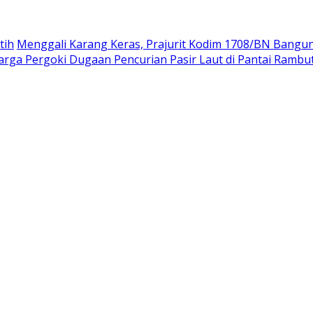
tih
Menggali Karang Keras, Prajurit Kodim 1708/BN Bangu
rga Pergoki Dugaan Pencurian Pasir Laut di Pantai Rambu