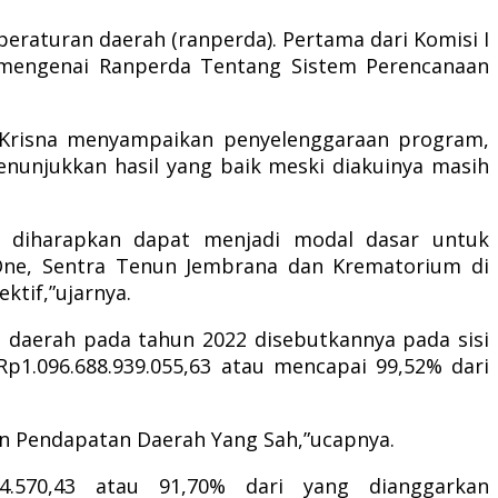
eraturan daerah (ranperda). Pertama dari Komisi I
 mengenai Ranperda Tentang Sistem Perencanaan
 Krisna menyampaikan penyelenggaraan program,
unjukkan hasil yang baik meski diakuinya masih
g diharapkan dapat menjadi modal dasar untuk
 One, Sentra Tenun Jembrana dan Krematorium di
ktif,”ujarnya.
n daerah pada tahun 2022 disebutkannya pada sisi
p1.096.688.939.055,63 atau mencapai 99,52% dari
in Pendapatan Daerah Yang Sah,”ucapnya.
14.570,43 atau 91,70% dari yang dianggarkan