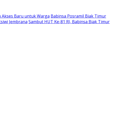
n Akses Baru untuk Warga
Babinsa Posramil Biak Timur
tsiwi Jembrana
Sambut HUT Ke-81 RI, Babinsa Biak Timur