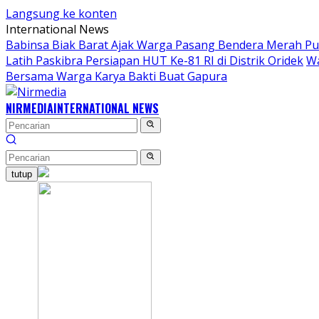
Langsung ke konten
International News
Babinsa Biak Barat Ajak Warga Pasang Bendera Merah Pu
Latih Paskibra Persiapan HUT Ke-81 RI di Distrik Oridek
Wa
Bersama Warga Karya Bakti Buat Gapura
NIRMEDIA
INTERNATIONAL NEWS
tutup