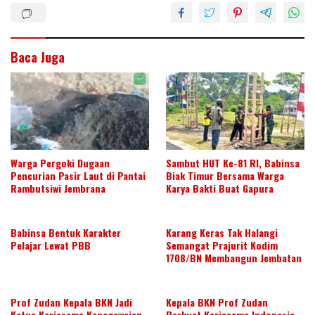
Baca Juga
Warga Pergoki Dugaan
Sambut HUT Ke-81 RI, Babinsa
Pencurian Pasir Laut di Pantai
Biak Timur Bersama Warga
Rambutsiwi Jembrana
Karya Bakti Buat Gapura
Babinsa Bentuk Karakter
Karang Keras Tak Halangi
Pelajar Lewat PBB
Semangat Prajurit Kodim
1708/BN Membangun Jembatan
Prof Zudan Kepala BKN Jadi
Kepala BKN Prof Zudan
Ketua Kerjasama Kepegawaian
Perkuat Kerjasama Indonesia –