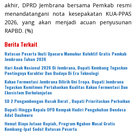
akhir, DPRD Jembrana bersama Pemkab resmi
menandatangani nota kesepakatan KUA-PPAS
2026, yang akan menjadi acuan penyusunan
RAPBD. (%)
Berita Terkait
Ratusan Peserta Ikuti Upacara Mamukur Kolektif Gratis Pemkab
Jembrana Tahun 2026
Hari Anak Nasional 2026 Di Jembrana, Bupati Kembang Tegaskan
Pentingnya Karakter Dan Budaya Di Era Teknologi
Kakao Fermentasi Jembrana Dilirik Uni Eropa. Bupati Jembrana
Tegaskan Komitmen Pertahankan Kualitas Kakao Fermentasi Dan
Ekosistem Berkelanjutan
SD 2 Pengambengan Rusak Berat , Bupati Prioritaskan Perbaikan
Bupati Hingga Kepala OPD Kompak Hadiri Pengukuhan Bendesa
Adat Dauhwaru
Hemat Biaya Jutaan Rupiah, Program Ngaben Masal Gratis
Kembang-Ipat Sedot Ratusan Peserta