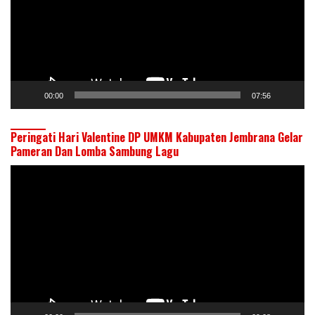
00:00
07:56
Peringati Hari Valentine DP UMKM Kabupaten Jembrana Gelar
Pameran Dan Lomba Sambung Lagu
Pemutar
Video