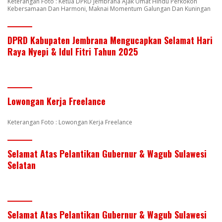
Keterangan Foto : Ketua DPRD Jembrana Ajak Umat Hindu Perkokoh
Kebersamaan Dan Harmoni, Maknai Momentum Galungan Dan Kuningan
DPRD Kabupaten Jembrana Mengucapkan Selamat Hari
Raya Nyepi & Idul Fitri Tahun 2025
Lowongan Kerja Freelance
Keterangan Foto : Lowongan Kerja Freelance
Selamat Atas Pelantikan Gubernur & Wagub Sulawesi
Selatan
Selamat Atas Pelantikan Gubernur & Wagub Sulawesi