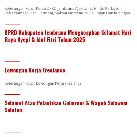
Keterangan Foto : Ketua DPRD Jembrana Ajak Umat Hindu Perkokoh
Kebersamaan Dan Harmoni, Maknai Momentum Galungan Dan Kuningan
DPRD Kabupaten Jembrana Mengucapkan Selamat Hari
Raya Nyepi & Idul Fitri Tahun 2025
Lowongan Kerja Freelance
Keterangan Foto : Lowongan Kerja Freelance
Selamat Atas Pelantikan Gubernur & Wagub Sulawesi
Selatan