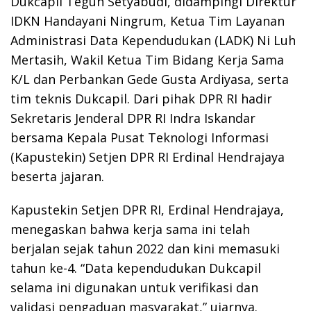
Dukcapil Teguh Setyabudi, didampingi Direktur
IDKN Handayani Ningrum, Ketua Tim Layanan
Administrasi Data Kependudukan (LADK) Ni Luh
Mertasih, Wakil Ketua Tim Bidang Kerja Sama
K/L dan Perbankan Gede Gusta Ardiyasa, serta
tim teknis Dukcapil. Dari pihak DPR RI hadir
Sekretaris Jenderal DPR RI Indra Iskandar
bersama Kepala Pusat Teknologi Informasi
(Kapustekin) Setjen DPR RI Erdinal Hendrajaya
beserta jajaran.
Kapustekin Setjen DPR RI, Erdinal Hendrajaya,
menegaskan bahwa kerja sama ini telah
berjalan sejak tahun 2022 dan kini memasuki
tahun ke-4. “Data kependudukan Dukcapil
selama ini digunakan untuk verifikasi dan
validasi pengaduan masyarakat,” ujarnya.