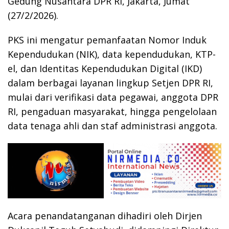
Gedung Nusantara DPR RI, Jakarta, Jumat
(27/2/2026).
PKS ini mengatur pemanfaatan Nomor Induk
Kependudukan (NIK), data kependudukan, KTP-
el, dan Identitas Kependudukan Digital (IKD)
dalam berbagai layanan lingkup Setjen DPR RI,
mulai dari verifikasi data pegawai, anggota DPR
RI, pengaduan masyarakat, hingga pengelolaan
data tenaga ahli dan staf administrasi anggota.
Acara penandatanganan dihadiri oleh Dirjen