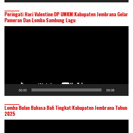
Peringati Hari Valentine DP UMKM Kabupaten Jembrana Gelar
Pameran Dan Lomba Sambung Lagu
Pemutar
Video
00:00
09:08
Lomba Bulan Bahasa Bali Tingkat Kabupaten Jembrana Tahun
2025
Pemutar
Video