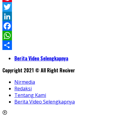
Pinterest
Twitter
LinkedIn
Facebook
WhatsApp
Share
Berita Video Selengkapnya
Copyright 2021 © All Right Reciver
Nirmedia
Redaksi
Tentang Kami
Berita Video Selengkapnya