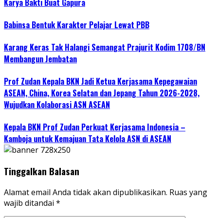
Karya Bakti Buat Gapura
Babinsa Bentuk Karakter Pelajar Lewat PBB
Karang Keras Tak Halangi Semangat Prajurit Kodim 1708/BN
Membangun Jembatan
Prof Zudan Kepala BKN Jadi Ketua Kerjasama Kepegawaian
ASEAN, China, Korea Selatan dan Jepang Tahun 2026-2028,
Wujudkan Kolaborasi ASN ASEAN
Kepala BKN Prof Zudan Perkuat Kerjasama Indonesia –
Kamboja untuk Kemajuan Tata Kelola ASN di ASEAN
Tinggalkan Balasan
Alamat email Anda tidak akan dipublikasikan.
Ruas yang
wajib ditandai
*