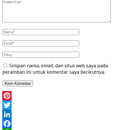
Simpan nama, email, dan situs web saya pada
peramban ini untuk komentar saya berikutnya.
Pinterest
Twitter
LinkedIn