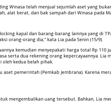
g Winasa telah menjual sejumlah aset yang bukan 
h, alat berat, dan bak sampah dari Winasa pada Ma
cking kapal dan barang-barang lainnya yang di TPA 
si orang-orang dia,” kata Lia pada Senin (15/9).
wannya kemudian menyepakati harga total Rp 110 j
asa serta dua rekening orang kepercayaannya. Lia m
i oleh kedua belah pihak.
 itu aset pemerintah (Pemkab Jembrana). Karena me
untuk mengembalikan uang tersebut. Bahkan, Lia me