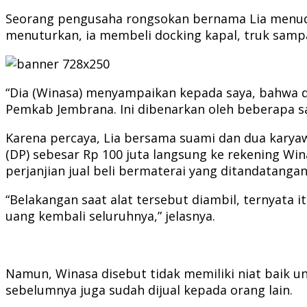
Seorang pengusaha rongsokan bernama Lia menudin
menuturkan, ia membeli docking kapal, truk sampa
“Dia (Winasa) menyampaikan kepada saya, bahwa do
Pemkab Jembrana. Ini dibenarkan oleh beberapa sak
Karena percaya, Lia bersama suami dan dua karya
(DP) sebesar Rp 100 juta langsung ke rekening Win
perjanjian jual beli bermaterai yang ditandatangan
“Belakangan saat alat tersebut diambil, ternyata
uang kembali seluruhnya,” jelasnya.
Namun, Winasa disebut tidak memiliki niat baik 
sebelumnya juga sudah dijual kepada orang lain.