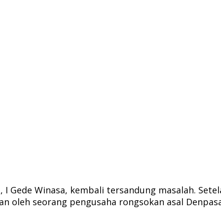
 I Gede Winasa, kembali tersandung masalah. Setel
aporkan oleh seorang pengusaha rongsokan asal Denp