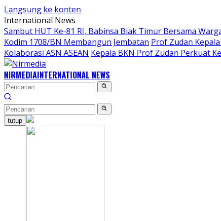
Langsung ke konten
International News
Sambut HUT Ke-81 RI, Babinsa Biak Timur Bersama Warga
Kodim 1708/BN Membangun Jembatan
Prof Zudan Kepala
Kolaborasi ASN ASEAN
Kepala BKN Prof Zudan Perkuat Ke
NIRMEDIA
INTERNATIONAL NEWS
tutup