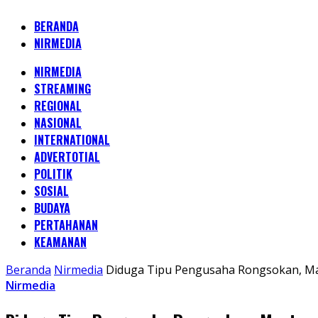
BERANDA
NIRMEDIA
NIRMEDIA
STREAMING
REGIONAL
NASIONAL
INTERNATIONAL
ADVERTOTIAL
POLITIK
SOSIAL
BUDAYA
PERTAHANAN
KEAMANAN
Beranda
Nirmedia
Diduga Tipu Pengusaha Rongsokan, Ma
Nirmedia