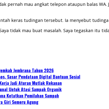
ak pernah mau angkat telepon ataupun balas WA. Ji
tah keras tudingan tersebut. Ia menyebut tudingan
 Saya tidak mau buat masalah. Saya tegaskan itu t
 Pemkab Jembrana Tahun 2026
os, Sasar Pendataan Digital Bantuan Sosial
Kerja Jadi Aturan Mutlak Rekanan
nal Untuk Atasi Sampah Organik
rana Ketatkan Pemilahan Sampah
ra Giri Semeru Agung