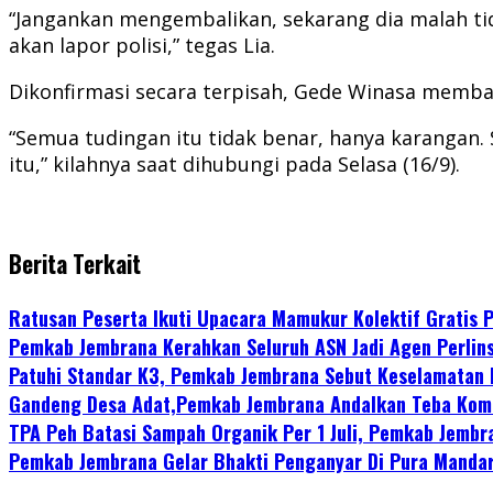
“Jangankan mengembalikan, sekarang dia malah tid
akan lapor polisi,” tegas Lia.
Dikonfirmasi secara terpisah, Gede Winasa memban
“Semua tudingan itu tidak benar, hanya karangan.
itu,” kilahnya saat dihubungi pada Selasa (16/9).
Berita Terkait
Ratusan Peserta Ikuti Upacara Mamukur Kolektif Gratis
Pemkab Jembrana Kerahkan Seluruh ASN Jadi Agen Perlins
Patuhi Standar K3, Pemkab Jembrana Sebut Keselamatan 
Gandeng Desa Adat,Pemkab Jembrana Andalkan Teba Komu
TPA Peh Batasi Sampah Organik Per 1 Juli, Pemkab Jemb
Pemkab Jembrana Gelar Bhakti Penganyar Di Pura Manda