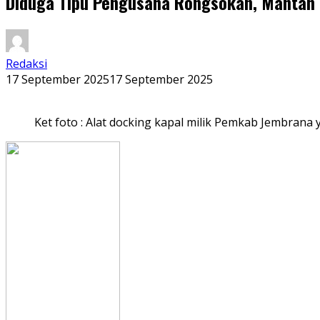
Diduga Tipu Pengusaha Rongsokan, Mantan B
Redaksi
17 September 2025
17 September 2025
Ket foto : Alat docking kapal milik Pemkab Jembran