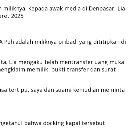
miliknya. Kepada awak media di Denpasar, Lia
ret 2025.
Peh adalah miliknya pribadi yang dititipkan di
uta. Lia mengaku telah mentransfer uang muka
engklaim memiliki bukti transfer dan surat
rasa tertipu, saya dan suami kemudian meminta
ngetahui bahwa docking kapal tersebut