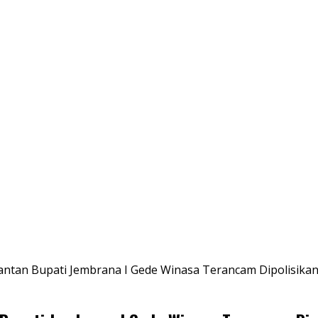
ntan Bupati Jembrana I Gede Winasa Terancam Dipolisika