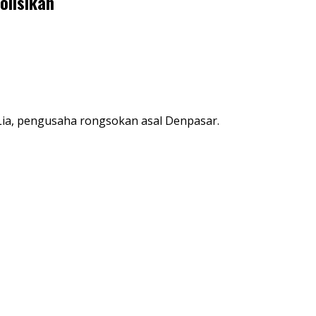
olisikan
 Lia, pengusaha rongsokan asal Denpasar.