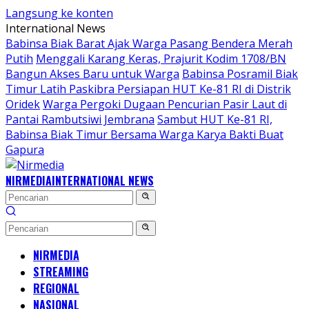
Langsung ke konten
International News
Babinsa Biak Barat Ajak Warga Pasang Bendera Merah
Putih
Menggali Karang Keras, Prajurit Kodim 1708/BN
Bangun Akses Baru untuk Warga
Babinsa Posramil Biak
Timur Latih Paskibra Persiapan HUT Ke-81 RI di Distrik
Oridek
Warga Pergoki Dugaan Pencurian Pasir Laut di
Pantai Rambutsiwi Jembrana
Sambut HUT Ke-81 RI,
Babinsa Biak Timur Bersama Warga Karya Bakti Buat
Gapura
NIRMEDIA
INTERNATIONAL NEWS
NIRMEDIA
STREAMING
REGIONAL
NASIONAL