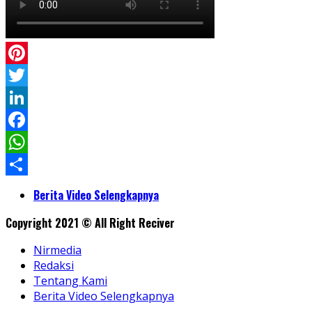
Pinterest
Twitter
LinkedIn
Facebook
WhatsApp
Share
Berita Video Selengkapnya
Copyright 2021 © All Right Reciver
Nirmedia
Redaksi
Tentang Kami
Berita Video Selengkapnya