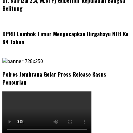
Dr. Safrizal Z.A, M.Si Pj Gubernur Kepulauan Bangka
Belitung
DPRD Lombok Timur Mengucapkan Dirgahayu NTB Ke
64 Tahun
Polres Jembrana Gelar Press Release Kasus
Pencurian