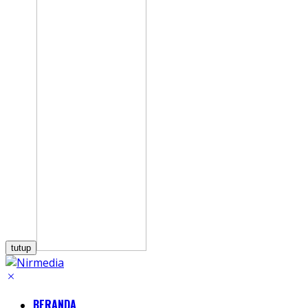
tutup
BERANDA