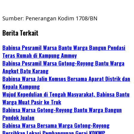
Sumber: Penerangan Kodim 1708/BN
Berita Terkait
Babinsa Posramil Warsa Bantu Warga Bangun Pondasi
Teras Rumah di Kampung Ammoy
Babinsa Posramil Warsa Gotong-Royong Bantu Warga
Angkut Batu Karang
Babinsa Warsa Jalin Komsos Bersama Aparat Distrik dan
Kepala Kampung
Wujud Kepedulian di Tengah Masyarakat, Babinsa Bantu
Warga Muat Pasir ke Truk
Babinsa Warsa Gotong-Royong Bantu Warga Bangun
Pondok Jualan
Babinsa Warsa Bersama Warga Gotong-Royong
Bersihkan Lokasi Pembangunan Gerai KDKMP