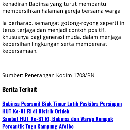
kehadiran Babinsa yang turut membantu
membersihkan halaman gereja bersama warga.
Ia berharap, semangat gotong-royong seperti ini
terus terjaga dan menjadi contoh positif,
khususnya bagi generasi muda, dalam menjaga
kebersihan lingkungan serta mempererat
kebersamaan.
Sumber: Penerangan Kodim 1708/BN
Berita Terkait
Babinsa Posramil Biak Timur Latih Paskibra Persiapan
HUT Ke-81 RI di Distrik Oridek
Sambut HUT Ke-81 RI, Babinsa dan Warga Kompak
Percantik Tugu Kampung Afefbo