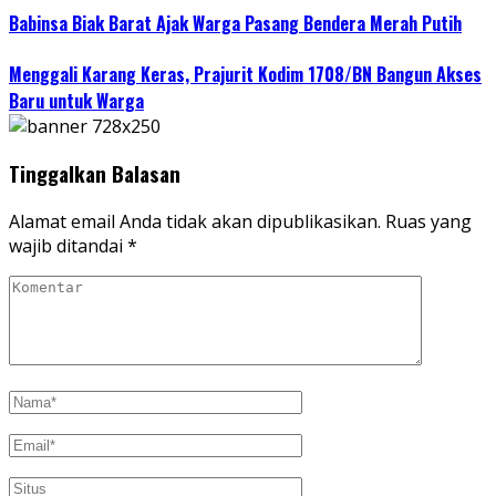
Babinsa Biak Barat Ajak Warga Pasang Bendera Merah Putih
Menggali Karang Keras, Prajurit Kodim 1708/BN Bangun Akses
Baru untuk Warga
Tinggalkan Balasan
Alamat email Anda tidak akan dipublikasikan.
Ruas yang
wajib ditandai
*