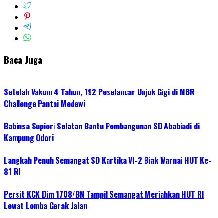
Baca Juga
Setelah Vakum 4 Tahun, 192 Peselancar Unjuk Gigi di MBR
Challenge Pantai Medewi
Babinsa Supiori Selatan Bantu Pembangunan SD Ababiadi di
Kampung Odori
Langkah Penuh Semangat SD Kartika VI-2 Biak Warnai HUT Ke-
81 RI
Persit KCK Dim 1708/BN Tampil Semangat Meriahkan HUT RI
Lewat Lomba Gerak Jalan