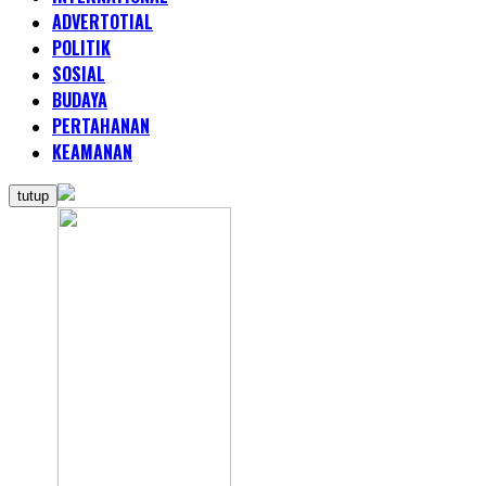
ADVERTOTIAL
POLITIK
SOSIAL
BUDAYA
PERTAHANAN
KEAMANAN
tutup