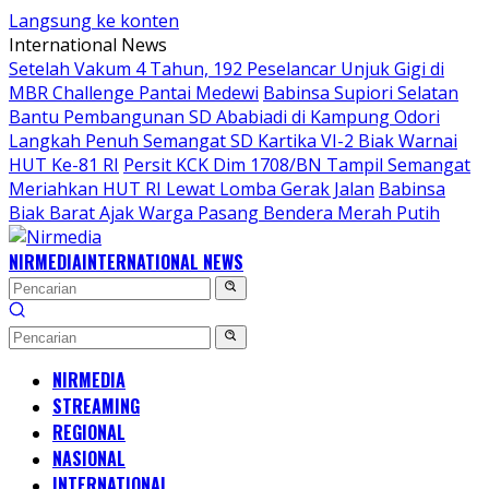
Langsung ke konten
International News
Setelah Vakum 4 Tahun, 192 Peselancar Unjuk Gigi di
MBR Challenge Pantai Medewi
Babinsa Supiori Selatan
Bantu Pembangunan SD Ababiadi di Kampung Odori
Langkah Penuh Semangat SD Kartika VI-2 Biak Warnai
HUT Ke-81 RI
Persit KCK Dim 1708/BN Tampil Semangat
Meriahkan HUT RI Lewat Lomba Gerak Jalan
Babinsa
Biak Barat Ajak Warga Pasang Bendera Merah Putih
NIRMEDIA
INTERNATIONAL NEWS
NIRMEDIA
STREAMING
REGIONAL
NASIONAL
INTERNATIONAL