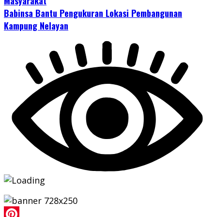
Masyarakat
Babinsa Bantu Pengukuran Lokasi Pembangunan
Kampung Nelayan