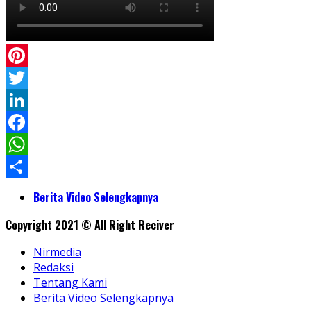
Pinterest
Twitter
LinkedIn
Facebook
WhatsApp
Share
Berita Video Selengkapnya
Copyright 2021 © All Right Reciver
Nirmedia
Redaksi
Tentang Kami
Berita Video Selengkapnya