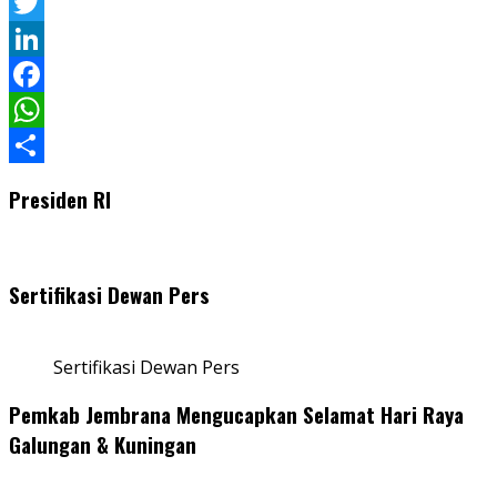
Pinterest
Twitter
LinkedIn
Facebook
WhatsApp
Share
Presiden RI
Sertifikasi Dewan Pers
Sertifikasi Dewan Pers
Pemkab Jembrana Mengucapkan Selamat Hari Raya
Galungan & Kuningan