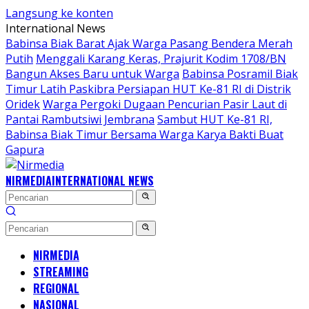
Langsung ke konten
International News
Babinsa Biak Barat Ajak Warga Pasang Bendera Merah
Putih
Menggali Karang Keras, Prajurit Kodim 1708/BN
Bangun Akses Baru untuk Warga
Babinsa Posramil Biak
Timur Latih Paskibra Persiapan HUT Ke-81 RI di Distrik
Oridek
Warga Pergoki Dugaan Pencurian Pasir Laut di
Pantai Rambutsiwi Jembrana
Sambut HUT Ke-81 RI,
Babinsa Biak Timur Bersama Warga Karya Bakti Buat
Gapura
NIRMEDIA
INTERNATIONAL NEWS
NIRMEDIA
STREAMING
REGIONAL
NASIONAL