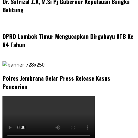
Dr. Safrizal Z.A, M.Si Pj Gubernur Kepulauan Bangka
Belitung
DPRD Lombok Timur Mengucapkan Dirgahayu NTB Ke
64 Tahun
Polres Jembrana Gelar Press Release Kasus
Pencurian