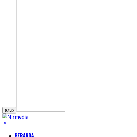
tutup
BERANDA