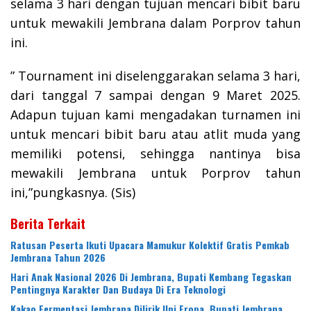
selama 3 hari dengan tujuan mencari bibit baru
untuk mewakili Jembrana dalam Porprov tahun
ini.
” Tournament ini diselenggarakan selama 3 hari,
dari tanggal 7 sampai dengan 9 Maret 2025.
Adapun tujuan kami mengadakan turnamen ini
untuk mencari bibit baru atau atlit muda yang
memiliki potensi, sehingga nantinya bisa
mewakili Jembrana untuk Porprov tahun
ini,”pungkasnya. (Sis)
Berita Terkait
Ratusan Peserta Ikuti Upacara Mamukur Kolektif Gratis Pemkab
Jembrana Tahun 2026
Hari Anak Nasional 2026 Di Jembrana, Bupati Kembang Tegaskan
Pentingnya Karakter Dan Budaya Di Era Teknologi
Kakao Fermentasi Jembrana Dilirik Uni Eropa. Bupati Jembrana