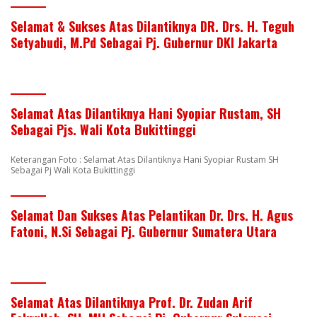
Selamat & Sukses Atas Dilantiknya DR. Drs. H. Teguh
Setyabudi, M.Pd Sebagai Pj. Gubernur DKI Jakarta
Selamat Atas Dilantiknya Hani Syopiar Rustam, SH
Sebagai Pjs. Wali Kota Bukittinggi
Keterangan Foto : Selamat Atas Dilantiknya Hani Syopiar Rustam SH
Sebagai Pj Wali Kota Bukittinggi
Selamat Dan Sukses Atas Pelantikan Dr. Drs. H. Agus
Fatoni, N.Si Sebagai Pj. Gubernur Sumatera Utara
Selamat Atas Dilantiknya Prof. Dr. Zudan Arif