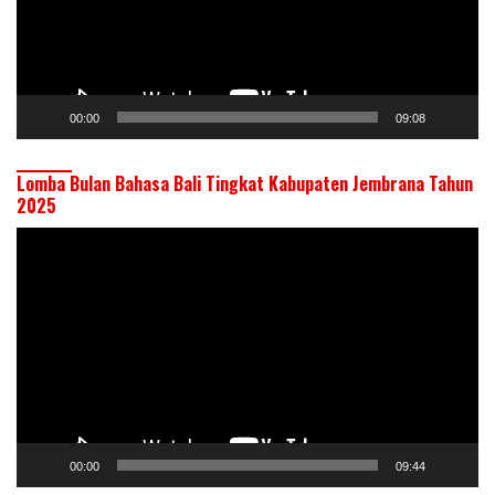
00:00
09:08
Lomba Bulan Bahasa Bali Tingkat Kabupaten Jembrana Tahun
2025
Pemutar
Video
00:00
09:44