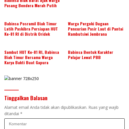
Babinsa Biak Barat Ajak Warga
Pasang Bendera Merah Putih
Babinsa Posramil Biak Timur
Warga Pergoki Dugaan
Latih Paskibra Persiapan HUT
Pencurian Pasir Laut di Pantai
Ke-81 RI di Distrik Oridek
Rambutsiwi Jembrana
Sambut HUT Ke-81 RI, Babinsa
Babinsa Bentuk Karakter
Biak Timur Bersama Warga
Pelajar Lewat PBB
Karya Bakti Buat Gapura
Tinggalkan Balasan
Alamat email Anda tidak akan dipublikasikan.
Ruas yang wajib
ditandai
*