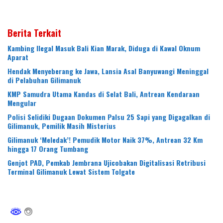
Berita Terkait
Kambing Ilegal Masuk Bali Kian Marak, Diduga di Kawal Oknum
Aparat
Hendak Menyeberang ke Jawa, Lansia Asal Banyuwangi Meninggal
di Pelabuhan Gilimanuk
KMP Samudra Utama Kandas di Selat Bali, Antrean Kendaraan
Mengular
Polisi Selidiki Dugaan Dokumen Palsu 25 Sapi yang Digagalkan di
Gilimanuk, Pemilik Masih Misterius
Gilimanuk ‘Meledak’! Pemudik Motor Naik 37%, Antrean 32 Km
hingga 17 Orang Tumbang
Genjot PAD, Pemkab Jembrana Ujicobakan Digitalisasi Retribusi
Terminal Gilimanuk Lewat Sistem Tolgate