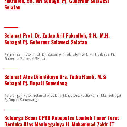
Fakrulloh, SH, MH Sebagai Pj. Gubernur Sulawesi
Selatan
Selamat Prof. Dr. Zudan Arif Fakrulloh, S.H., M.H.
Sebagai Pj. Gubernur Sulawesi Selatan
Keterangan Foto : Prof. Dr. Zudan Arif Fakrulloh, S.H., M.H. Sebagai Pj.
Gubernur Sulawesi Selatan
Selamat Atas Dilantiknya Drs. Yudia Ramli, M.Si
Sebagai Pj. Bupati Sumedang
Keterangan Foto.: Selamat Atas Dilantiknya Drs. Yudia Ramli, M.Si Sebagai
Pj. Bupati Sumedang
Keluarga Besar DPRD Kabupaten Lombok Timur Turut
Berduka Atas Meninggalnya H. Muhammad Zakir FT