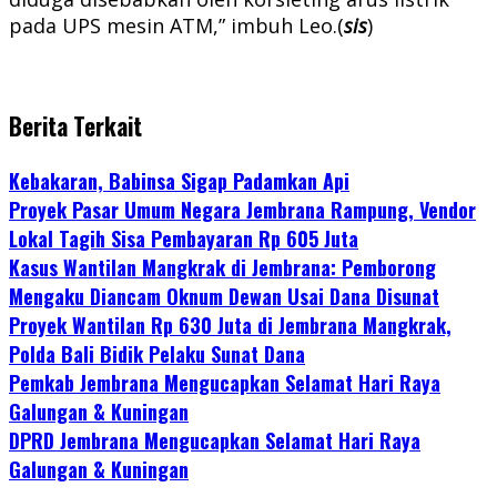
pada UPS mesin ATM,” imbuh Leo.(
sis
)
Berita Terkait
Kebakaran, Babinsa Sigap Padamkan Api
Proyek Pasar Umum Negara Jembrana Rampung, Vendor
Lokal Tagih Sisa Pembayaran Rp 605 Juta
Kasus Wantilan Mangkrak di Jembrana: Pemborong
Mengaku Diancam Oknum Dewan Usai Dana Disunat
Proyek Wantilan Rp 630 Juta di Jembrana Mangkrak,
Polda Bali Bidik Pelaku Sunat Dana
Pemkab Jembrana Mengucapkan Selamat Hari Raya
Galungan & Kuningan
DPRD Jembrana Mengucapkan Selamat Hari Raya
Galungan & Kuningan