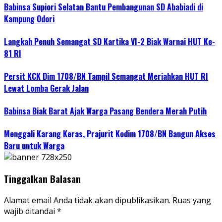
Babinsa Supiori Selatan Bantu Pembangunan SD Ababiadi di
Kampung Odori
Langkah Penuh Semangat SD Kartika VI-2 Biak Warnai HUT Ke-
81 RI
Persit KCK Dim 1708/BN Tampil Semangat Meriahkan HUT RI
Lewat Lomba Gerak Jalan
Babinsa Biak Barat Ajak Warga Pasang Bendera Merah Putih
Menggali Karang Keras, Prajurit Kodim 1708/BN Bangun Akses
Baru untuk Warga
Tinggalkan Balasan
Alamat email Anda tidak akan dipublikasikan.
Ruas yang
wajib ditandai
*