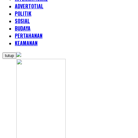
ADVERTOTIAL
POLITIK
SOSIAL
BUDAYA
PERTAHANAN
KEAMANAN
tutup