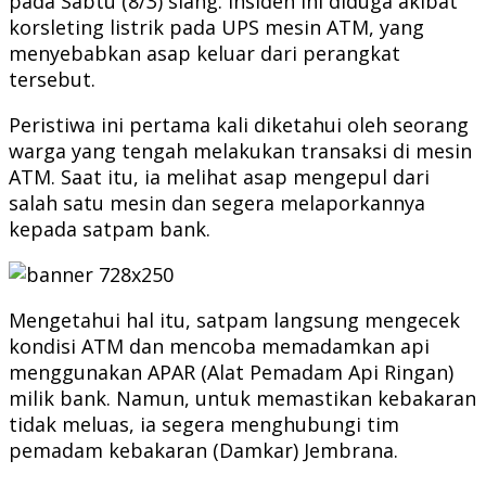
pada Sabtu (8/3) siang. Insiden ini diduga akibat
korsleting listrik pada UPS mesin ATM, yang
menyebabkan asap keluar dari perangkat
tersebut.
Peristiwa ini pertama kali diketahui oleh seorang
warga yang tengah melakukan transaksi di mesin
ATM. Saat itu, ia melihat asap mengepul dari
salah satu mesin dan segera melaporkannya
kepada satpam bank.
Mengetahui hal itu, satpam langsung mengecek
kondisi ATM dan mencoba memadamkan api
menggunakan APAR (Alat Pemadam Api Ringan)
milik bank. Namun, untuk memastikan kebakaran
tidak meluas, ia segera menghubungi tim
pemadam kebakaran (Damkar) Jembrana.