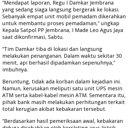
“Mendapat laporan, Regu I Damkar Jembrana
yang sedang siaga langsung bergerak ke lokasi.
Sebanyak empat unit mobil pemadam dikerahkan
untuk membantu proses pemadaman,” ungkap
Kepala Satpol PP Jembrana, I Made Leo Agus Jaya
saat dikonfirmasi, Sabtu.
“Tim Damkar tiba di lokasi dan langsung
melakukan penanganan. Dalam waktu sekitar 30
menit, api berhasil dipadamkan sepenuhnya,”
imbuhnya.
Beruntung, tidak ada korban dalam kejadian ini.
Namun, kerusakan meliputi satu unit UPS mesin
ATM serta kabel-kabel mesin ATM. Sementara itu,
pihak bank masih melakukan perhitungan terkait
total kerugian akibat kebakaran tersebut.
“Berdasarkan hasil pemeriksaan awal, kebakaran
diduga disebabkan oleh korsleting arus listrik