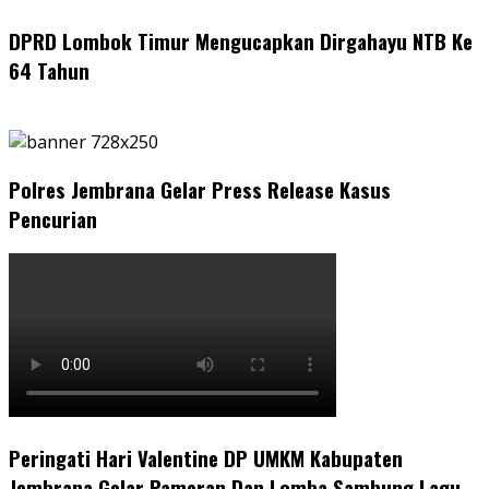
DPRD Lombok Timur Mengucapkan Dirgahayu NTB Ke
64 Tahun
Polres Jembrana Gelar Press Release Kasus
Pencurian
Peringati Hari Valentine DP UMKM Kabupaten
Jembrana Gelar Pameran Dan Lomba Sambung Lagu