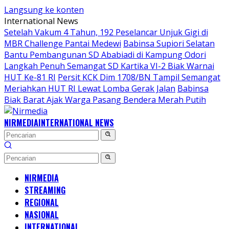
Langsung ke konten
International News
Setelah Vakum 4 Tahun, 192 Peselancar Unjuk Gigi di
MBR Challenge Pantai Medewi
Babinsa Supiori Selatan
Bantu Pembangunan SD Ababiadi di Kampung Odori
Langkah Penuh Semangat SD Kartika VI-2 Biak Warnai
HUT Ke-81 RI
Persit KCK Dim 1708/BN Tampil Semangat
Meriahkan HUT RI Lewat Lomba Gerak Jalan
Babinsa
Biak Barat Ajak Warga Pasang Bendera Merah Putih
NIRMEDIA
INTERNATIONAL NEWS
NIRMEDIA
STREAMING
REGIONAL
NASIONAL
INTERNATIONAL