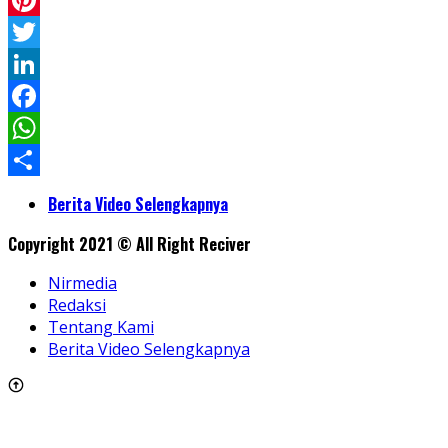
Pinterest
Twitter
LinkedIn
Facebook
WhatsApp
Share
Berita Video Selengkapnya
Copyright 2021 © All Right Reciver
Nirmedia
Redaksi
Tentang Kami
Berita Video Selengkapnya