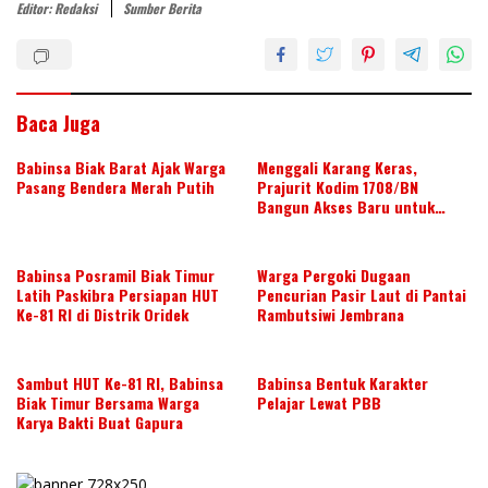
Editor: Redaksi
Sumber Berita
k
p
Baca Juga
Babinsa Biak Barat Ajak Warga
Menggali Karang Keras,
Pasang Bendera Merah Putih
Prajurit Kodim 1708/BN
Bangun Akses Baru untuk
Warga
Babinsa Posramil Biak Timur
Warga Pergoki Dugaan
Latih Paskibra Persiapan HUT
Pencurian Pasir Laut di Pantai
Ke-81 RI di Distrik Oridek
Rambutsiwi Jembrana
Sambut HUT Ke-81 RI, Babinsa
Babinsa Bentuk Karakter
Biak Timur Bersama Warga
Pelajar Lewat PBB
Karya Bakti Buat Gapura