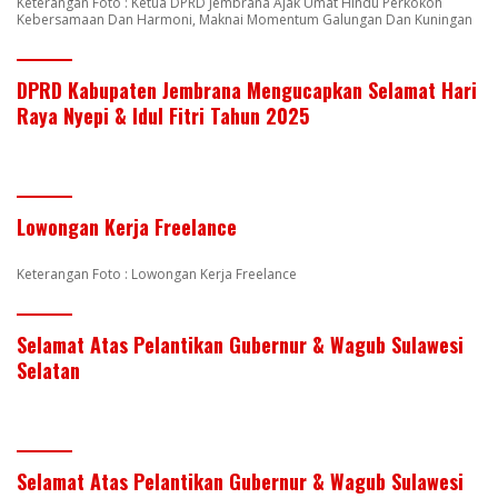
Keterangan Foto : Ketua DPRD Jembrana Ajak Umat Hindu Perkokoh
Kebersamaan Dan Harmoni, Maknai Momentum Galungan Dan Kuningan
DPRD Kabupaten Jembrana Mengucapkan Selamat Hari
Raya Nyepi & Idul Fitri Tahun 2025
Lowongan Kerja Freelance
Keterangan Foto : Lowongan Kerja Freelance
Selamat Atas Pelantikan Gubernur & Wagub Sulawesi
Selatan
Selamat Atas Pelantikan Gubernur & Wagub Sulawesi