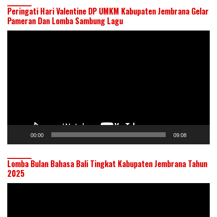
Peringati Hari Valentine DP UMKM Kabupaten Jembrana Gelar
Pameran Dan Lomba Sambung Lagu
Pemutar
Video
00:00
09:08
Lomba Bulan Bahasa Bali Tingkat Kabupaten Jembrana Tahun
2025
Pemutar
Video