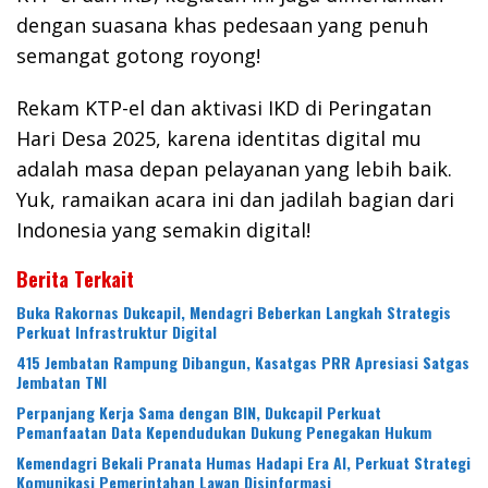
dengan suasana khas pedesaan yang penuh
semangat gotong royong!
Rekam KTP-el dan aktivasi IKD di Peringatan
Hari Desa 2025, karena identitas digital mu
adalah masa depan pelayanan yang lebih baik.
Yuk, ramaikan acara ini dan jadilah bagian dari
Indonesia yang semakin digital!
Berita Terkait
Buka Rakornas Dukcapil, Mendagri Beberkan Langkah Strategis
Perkuat Infrastruktur Digital
415 Jembatan Rampung Dibangun, Kasatgas PRR Apresiasi Satgas
Jembatan TNI
Perpanjang Kerja Sama dengan BIN, Dukcapil Perkuat
Pemanfaatan Data Kependudukan Dukung Penegakan Hukum
Kemendagri Bekali Pranata Humas Hadapi Era AI, Perkuat Strategi
Komunikasi Pemerintahan Lawan Disinformasi