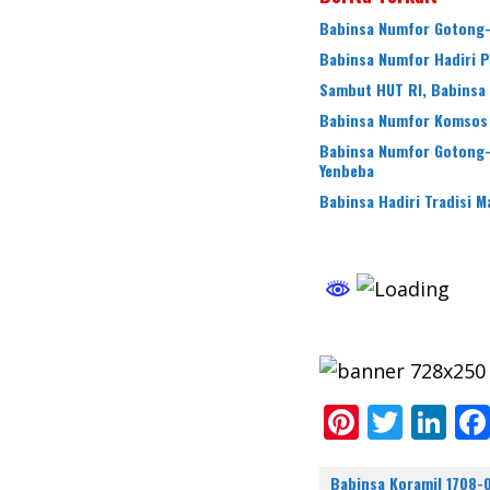
Babinsa Numfor Gotong-
Babinsa Numfor Hadiri 
Sambut HUT RI, Babinsa
Babinsa Numfor Komsos 
Babinsa Numfor Gotong-
Yenbeba
Babinsa Hadiri Tradisi M
Pi
T
Li
nt
w
n
Babinsa Koramil 1708