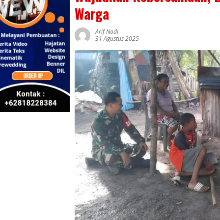
Warga
Arif Nodi
31 Agustus 2025