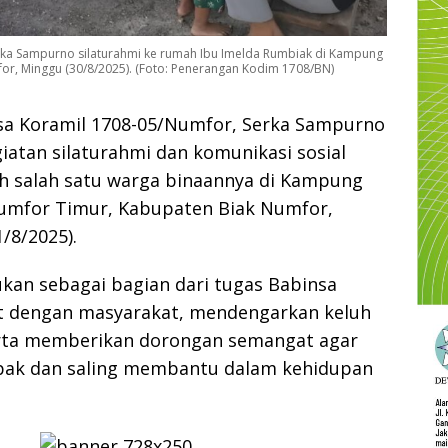
rka Sampurno silaturahmi ke rumah Ibu Imelda Rumbiak di Kampung
for, Minggu (30/8/2025). (Foto: Penerangan Kodim 1708/BN)
a Koramil 1708-05/Numfor, Serka Sampurno
atan silaturahmi dan komunikasi sosial
h salah satu warga binaannya di Kampung
 Numfor Timur, Kabupaten Biak Numfor,
/8/2025).
kukan sebagai bagian dari tugas Babinsa
at dengan masyarakat, mendengarkan keluh
rta memberikan dorongan semangat agar
pak dan saling membantu dalam kehidupan