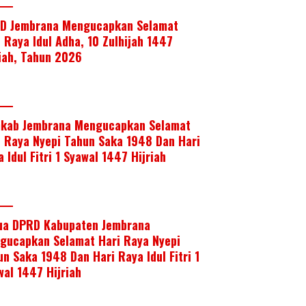
D Jembrana Mengucapkan Selamat
i Raya Idul Adha, 10 Zulhijah 1447
riah, Tahun 2026
kab Jembrana Mengucapkan Selamat
i Raya Nyepi Tahun Saka 1948 Dan Hari
 Idul Fitri 1 Syawal 1447 Hijriah
ua DPRD Kabupaten Jembrana
gucapkan Selamat Hari Raya Nyepi
un Saka 1948 Dan Hari Raya Idul Fitri 1
wal 1447 Hijriah