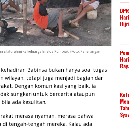
DPR
Har
Hij
 silaturahmi ke keluarga Imelda Rumbiak. (Foto: Penerangan
Pem
Har
Raya
kehadiran Babinsa bukan hanya soal tugas
wilayah, tetapi juga menjadi bagian dari
akat. Dengan komunikasi yang baik, ia
idak sungkan untuk bercerita ataupun
Ket
Men
ila ada kesulitan.
Tah
Sya
arakat merasa nyaman, merasa bahwa
a di tengah-tengah mereka. Kalau ada