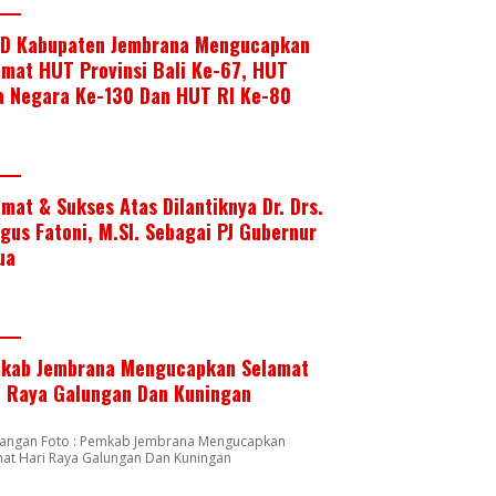
D Kabupaten Jembrana Mengucapkan
amat HUT Provinsi Bali Ke-67, HUT
a Negara Ke-130 Dan HUT RI Ke-80
amat & Sukses Atas Dilantiknya Dr. Drs.
Agus Fatoni, M.SI. Sebagai PJ Gubernur
ua
kab Jembrana Mengucapkan Selamat
i Raya Galungan Dan Kuningan
rangan Foto : Pemkab Jembrana Mengucapkan
mat Hari Raya Galungan Dan Kuningan