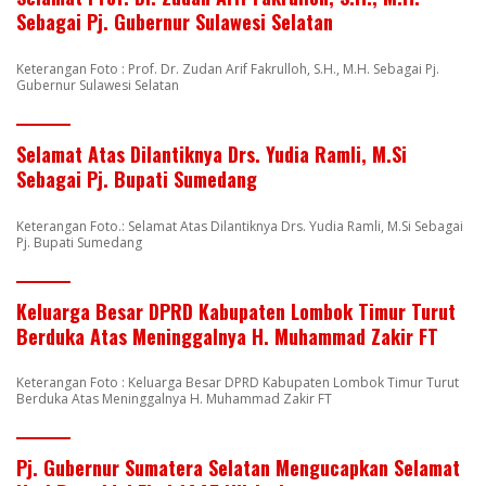
Sebagai Pj. Gubernur Sulawesi Selatan
Keterangan Foto : Prof. Dr. Zudan Arif Fakrulloh, S.H., M.H. Sebagai Pj.
Gubernur Sulawesi Selatan
Selamat Atas Dilantiknya Drs. Yudia Ramli, M.Si
Sebagai Pj. Bupati Sumedang
Keterangan Foto.: Selamat Atas Dilantiknya Drs. Yudia Ramli, M.Si Sebagai
Pj. Bupati Sumedang
Keluarga Besar DPRD Kabupaten Lombok Timur Turut
Berduka Atas Meninggalnya H. Muhammad Zakir FT
Keterangan Foto : Keluarga Besar DPRD Kabupaten Lombok Timur Turut
Berduka Atas Meninggalnya H. Muhammad Zakir FT
Pj. Gubernur Sumatera Selatan Mengucapkan Selamat