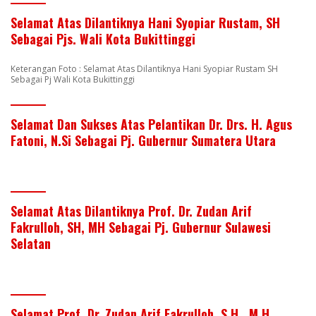
Selamat Atas Dilantiknya Hani Syopiar Rustam, SH
Sebagai Pjs. Wali Kota Bukittinggi
Keterangan Foto : Selamat Atas Dilantiknya Hani Syopiar Rustam SH
Sebagai Pj Wali Kota Bukittinggi
Selamat Dan Sukses Atas Pelantikan Dr. Drs. H. Agus
Fatoni, N.Si Sebagai Pj. Gubernur Sumatera Utara
Selamat Atas Dilantiknya Prof. Dr. Zudan Arif
Fakrulloh, SH, MH Sebagai Pj. Gubernur Sulawesi
Selatan
Selamat Prof. Dr. Zudan Arif Fakrulloh, S.H., M.H.