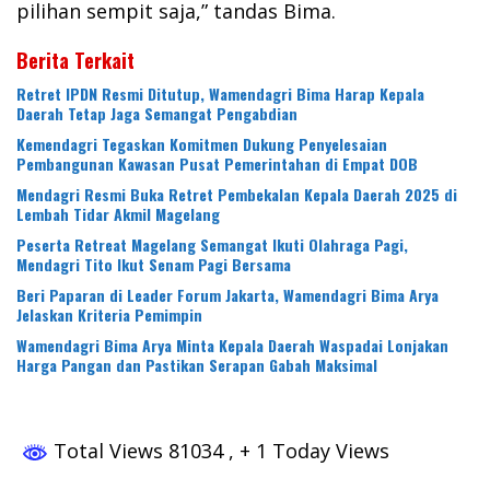
pilihan sempit saja,” tandas Bima.
Berita Terkait
Retret IPDN Resmi Ditutup, Wamendagri Bima Harap Kepala
Daerah Tetap Jaga Semangat Pengabdian
Kemendagri Tegaskan Komitmen Dukung Penyelesaian
Pembangunan Kawasan Pusat Pemerintahan di Empat DOB
Mendagri Resmi Buka Retret Pembekalan Kepala Daerah 2025 di
Lembah Tidar Akmil Magelang
Peserta Retreat Magelang Semangat Ikuti Olahraga Pagi,
Mendagri Tito Ikut Senam Pagi Bersama
Beri Paparan di Leader Forum Jakarta, Wamendagri Bima Arya
Jelaskan Kriteria Pemimpin
Wamendagri Bima Arya Minta Kepala Daerah Waspadai Lonjakan
Harga Pangan dan Pastikan Serapan Gabah Maksimal
Total Views 81034
, + 1 Today Views