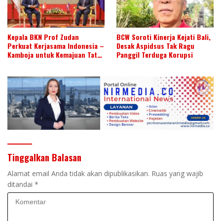
Kepala BKN Prof Zudan
BCW Soroti Kinerja Kejati Bali,
Perkuat Kerjasama Indonesia –
Desak Aspidsus Tak Ragu
Kamboja untuk Kemajuan Tata
Panggil Terduga Korupsi
Kelola ASN di ASEAN
Tinggalkan Balasan
Alamat email Anda tidak akan dipublikasikan.
Ruas yang wajib
ditandai
*