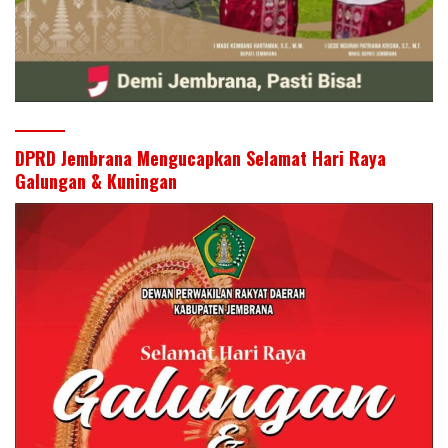
DPRD Jembrana Mengucapkan Selamat Hari Raya
Galungan & Kuningan