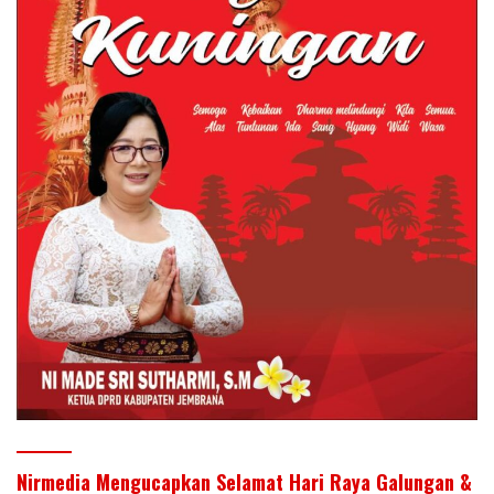
Nirmedia Mengucapkan Selamat Hari Raya Galungan &