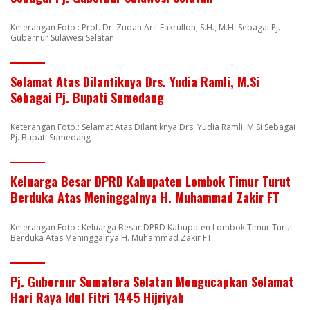
Keterangan Foto : Prof. Dr. Zudan Arif Fakrulloh, S.H., M.H. Sebagai Pj.
Gubernur Sulawesi Selatan
Selamat Atas Dilantiknya Drs. Yudia Ramli, M.Si
Sebagai Pj. Bupati Sumedang
Keterangan Foto.: Selamat Atas Dilantiknya Drs. Yudia Ramli, M.Si Sebagai
Pj. Bupati Sumedang
Keluarga Besar DPRD Kabupaten Lombok Timur Turut
Berduka Atas Meninggalnya H. Muhammad Zakir FT
Keterangan Foto : Keluarga Besar DPRD Kabupaten Lombok Timur Turut
Berduka Atas Meninggalnya H. Muhammad Zakir FT
Pj. Gubernur Sumatera Selatan Mengucapkan Selamat
Hari Raya Idul Fitri 1445 Hijriyah