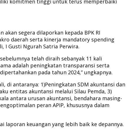
iki komitmen tinggi untuk terus memperbaiki
n akan segera dilaporkan kepada BPK RI
akro daerah serta kinerja mandatory spending
i, I Gusti Ngurah Satria Perwira.
sebelumnya telah diraih sebanyak 11 kali
tama adalah peningkatan transparansi serta
 dipertahankan pada tahun 2024,” ungkapnya.
i, di antaranya: 1)Peningkatan SDM akuntansi dan
ku entitas akuntansi melalui Silau Pemda, 3)
rkala antara urusan akuntansi, bendahara masing-
) Pengoptimalan peran APIP, khususnya dalam
i laporan keuangan yang lebih baik ke depannya.