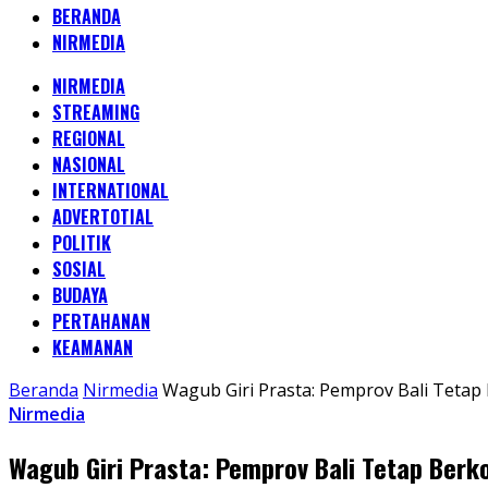
BERANDA
NIRMEDIA
NIRMEDIA
STREAMING
REGIONAL
NASIONAL
INTERNATIONAL
ADVERTOTIAL
POLITIK
SOSIAL
BUDAYA
PERTAHANAN
KEAMANAN
Beranda
Nirmedia
Wagub Giri Prasta: Pemprov Bali Teta
Nirmedia
Wagub Giri Prasta: Pemprov Bali Tetap Ber