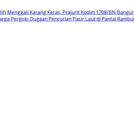
tih
Menggali Karang Keras, Prajurit Kodim 1708/BN Bangu
rga Pergoki Dugaan Pencurian Pasir Laut di Pantai Rambu