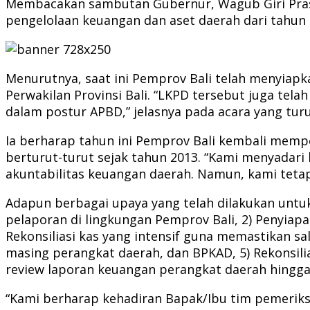
Membacakan sambutan Gubernur, Wagub Giri Pras
pengelolaan keuangan dan aset daerah dari tahun 
Menurutnya, saat ini Pemprov Bali telah menyiap
Perwakilan Provinsi Bali. “LKPD tersebut juga te
dalam postur APBD,” jelasnya pada acara yang turut 
Ia berharap tahun ini Pemprov Bali kembali mempe
berturut-turut sejak tahun 2013. “Kami menyadari
akuntabilitas keuangan daerah. Namun, kami teta
Adapun berbagai upaya yang telah dilakukan untu
pelaporan di lingkungan Pemprov Bali, 2) Penyiapa
Rekonsiliasi kas yang intensif guna memastikan sa
masing perangkat daerah, dan BPKAD, 5) Rekonsilia
review laporan keuangan perangkat daerah hingg
“Kami berharap kehadiran Bapak/Ibu tim pemeriks