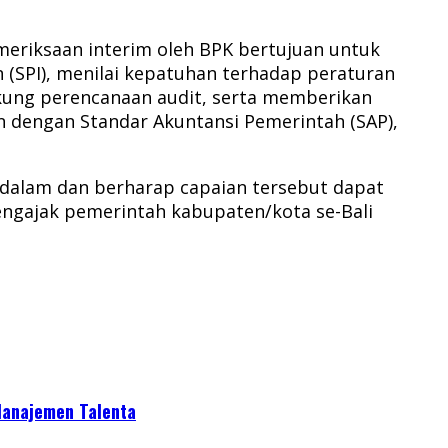
meriksaan interim oleh BPK bertujuan untuk
n (SPI), menilai kepatuhan terhadap peraturan
kung perencanaan audit, serta memberikan
n dengan Standar Akuntansi Pemerintah (SAP),
ndalam dan berharap capaian tersebut dapat
engajak pemerintah kabupaten/kota se-Bali
 Manajemen Talenta