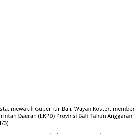
asta, mewakili Gubernur Bali, Wayan Koster, membe
ntah Daerah (LKPD) Provinsi Bali Tahun Anggaran 
/3).