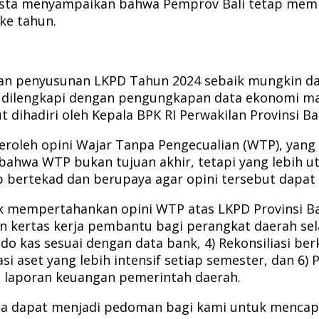
ta menyampaikan bahwa Pemprov Bali tetap memil
ke tahun.
kan penyusunan LKPD Tahun 2024 sebaik mungkin da
lah dilengkapi dengan pengungkapan data ekonomi m
dihadiri oleh Kepala BPK RI Perwakilan Provinsi Bal
roleh opini Wajar Tanpa Pengecualian (WTP), yang 
 bahwa WTP bukan tujuan akhir, tetapi yang lebih u
p bertekad dan berupaya agar opini tersebut dapat
k mempertahankan opini WTP atas LKPD Provinsi Bal
n kertas kerja pembantu bagi perangkat daerah sela
ldo kas sesuai dengan data bank, 4) Rekonsiliasi be
si aset yang lebih intensif setiap semester, dan 6
a laporan keuangan pemerintah daerah.
a dapat menjadi pedoman bagi kami untuk mencapa