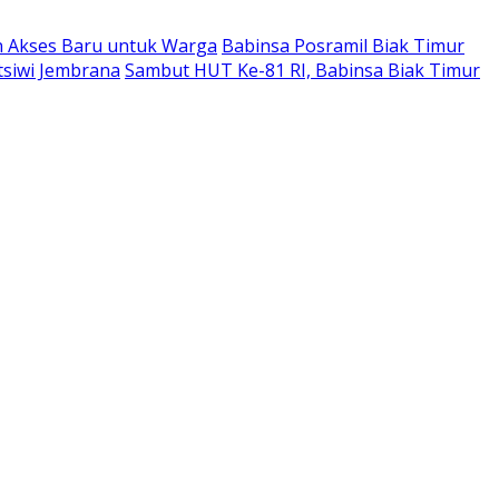
n Akses Baru untuk Warga
Babinsa Posramil Biak Timur
tsiwi Jembrana
Sambut HUT Ke-81 RI, Babinsa Biak Timur