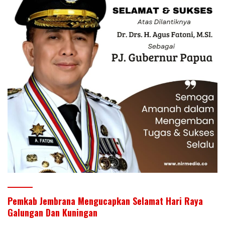
Pemkab Jembrana Mengucapkan Selamat Hari Raya
Galungan Dan Kuningan