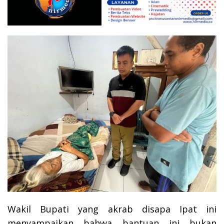
Wakil Bupati yang akrab disapa Ipat ini
menyampaikan bahwa bantuan ini bukan