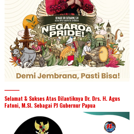
Selamat & Sukses Atas Dilantiknya Dr. Drs. H. Agus
Fatoni, M.SI. Sebagai PJ Gubernur Papua