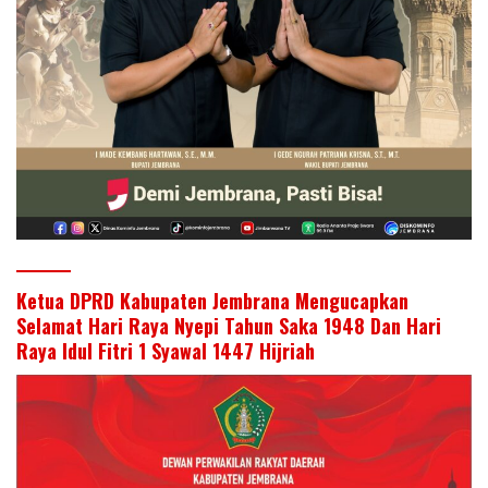
Ketua DPRD Kabupaten Jembrana Mengucapkan
Selamat Hari Raya Nyepi Tahun Saka 1948 Dan Hari
Raya Idul Fitri 1 Syawal 1447 Hijriah