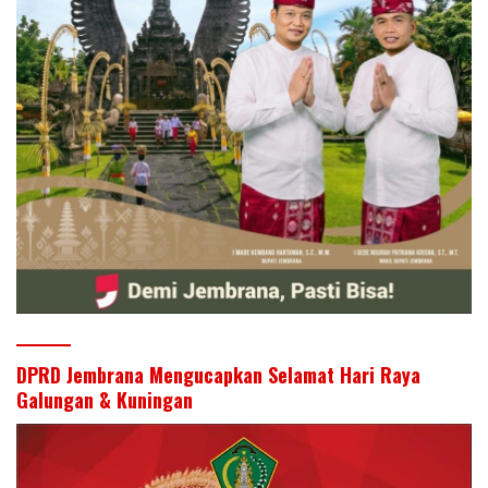
DPRD Jembrana Mengucapkan Selamat Hari Raya
Galungan & Kuningan