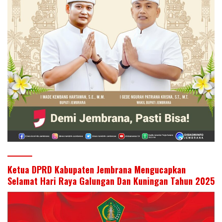
Ketua DPRD Kabupaten Jembrana Mengucapkan
Selamat Hari Raya Galungan Dan Kuningan Tahun 2025