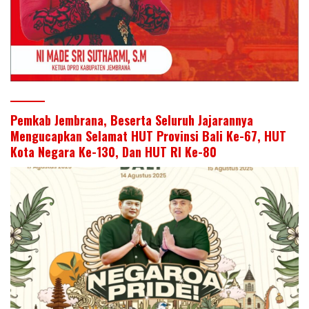
Pemkab Jembrana, Beserta Seluruh Jajarannya
Mengucapkan Selamat HUT Provinsi Bali Ke-67, HUT
Kota Negara Ke-130, Dan HUT RI Ke-80