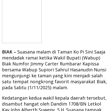
BIAK –
Suasana malam di Taman Ko Pi Sini Saaja
mendadak ramai ketika Wakil Bupati (Wabup)
Biak Numfor Jimmy Carter Rumbarar Kapissa
bersama Wabup Supiori Sahrul Hasanudin Nunsi
mengunjungi ke taman yang kini menjadi salah
satu tempat nongkrong favorit masyarakat Biak,
pada Sabtu (1/11/2025) malam.
Kedatangan kedua wakil kepala daerah tersebut,
disambut hangat oleh Dandim 1708/BN Letkol
Kav John Alberth Suweny, S.H. Suasana tampak