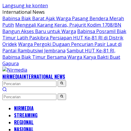
Langsung ke konten
International News
Babinsa Biak Barat Ajak Warga Pasang Bendera Merah
Putih
Menggali Karang Keras, Prajurit Kodim 1708/BN
Bangun Akses Baru untuk Warga
Babinsa Posramil Biak
Timur Latih Paskibra Persiapan HUT Ke-81 RI di Distrik
Oridek
Warga Pergoki Dugaan Pencurian Pasir Laut di
Pantai Rambutsiwi Jembrana
Sambut HUT Ke-81 RI,
Babinsa Biak Timur Bersama Warga Karya Bakti Buat
Gapura
NIRMEDIA
INTERNATIONAL NEWS
NIRMEDIA
STREAMING
REGIONAL
NASIONAL