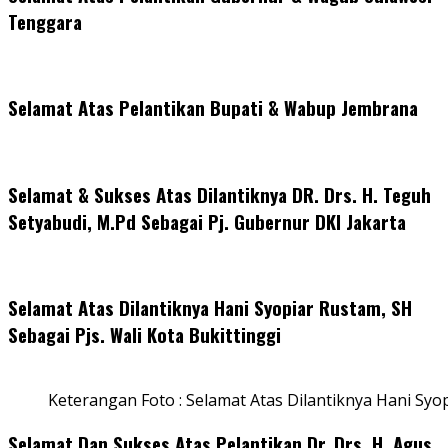
Tenggara
Selamat Atas Pelantikan Bupati & Wabup Jembrana
Selamat & Sukses Atas Dilantiknya DR. Drs. H. Teguh
Setyabudi, M.Pd Sebagai Pj. Gubernur DKI Jakarta
Selamat Atas Dilantiknya Hani Syopiar Rustam, SH
Sebagai Pjs. Wali Kota Bukittinggi
Keterangan Foto : Selamat Atas Dilantiknya Hani Syo
Selamat Dan Sukses Atas Pelantikan Dr. Drs. H. Agus