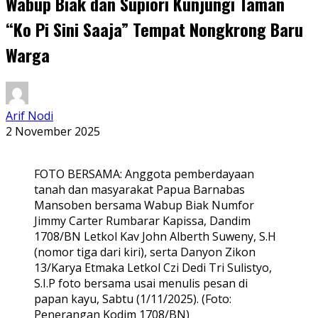
Wabup Biak dan Supiori Kunjungi Taman
“Ko Pi Sini Saaja” Tempat Nongkrong Baru
Warga
Arif Nodi
2 November 2025
FOTO BERSAMA: Anggota pemberdayaan
tanah dan masyarakat Papua Barnabas
Mansoben bersama Wabup Biak Numfor
Jimmy Carter Rumbarar Kapissa, Dandim
1708/BN Letkol Kav John Alberth Suweny, S.H
(nomor tiga dari kiri), serta Danyon Zikon
13/Karya Etmaka Letkol Czi Dedi Tri Sulistyo,
S.I.P foto bersama usai menulis pesan di
papan kayu, Sabtu (1/11/2025). (Foto:
Penerangan Kodim 1708/BN)