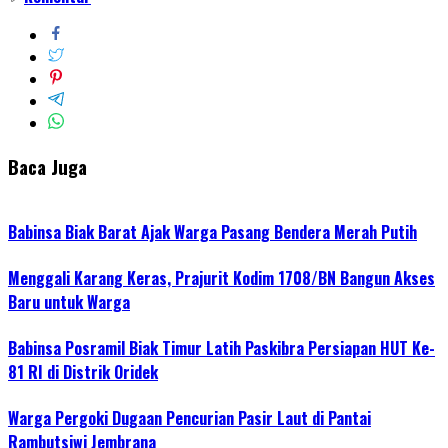
Baca Juga
Babinsa Biak Barat Ajak Warga Pasang Bendera Merah Putih
Menggali Karang Keras, Prajurit Kodim 1708/BN Bangun Akses
Baru untuk Warga
Babinsa Posramil Biak Timur Latih Paskibra Persiapan HUT Ke-
81 RI di Distrik Oridek
Warga Pergoki Dugaan Pencurian Pasir Laut di Pantai
Rambutsiwi Jembrana