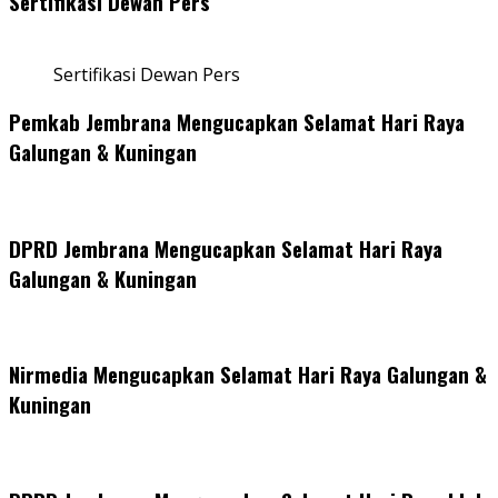
Sertifikasi Dewan Pers
Sertifikasi Dewan Pers
Pemkab Jembrana Mengucapkan Selamat Hari Raya
Galungan & Kuningan
DPRD Jembrana Mengucapkan Selamat Hari Raya
Galungan & Kuningan
Nirmedia Mengucapkan Selamat Hari Raya Galungan &
Kuningan