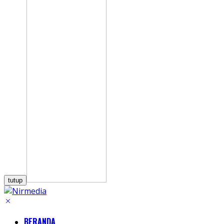
tutup
BERANDA