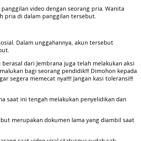
anggilan video dengan seorang pria. Wanita
 pria di dalam panggilan tersebut.
 sosial. Dalam unggahannya, akun tersebut
but.
 berasal dari Jembrana juga telah melakukan aksi
malukan bagi seorang pendidik!!! Dimohon kepada
egera memecat nya!!!! Jangan kasi toleransi!!!
na saat ini tengah melakukan penyelidikan dan
sebut merupakan dokumen lama yang diambil saat
rang saat video viral statusnya sudah sah