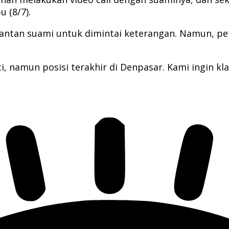
u (8/7).
 mantan suami untuk dimintai keterangan. Namun, p
i, namun posisi terakhir di Denpasar. Kami ingin kl