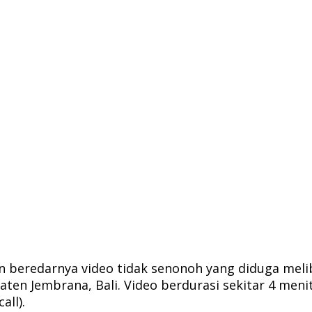
an beredarnya video tidak senonoh yang diduga mel
aten Jembrana, Bali. Video berdurasi sekitar 4 meni
all).