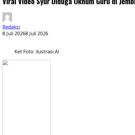
Viral Video Syur Diduga Oknum Guru di Jemb
Redaksi
8 Juli 2026
8 Juli 2026
Ket Foto: ilustrasi AI