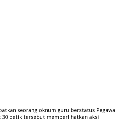
ibatkan seorang oknum guru berstatus Pegawai
t 30 detik tersebut memperlihatkan aksi