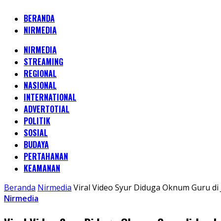
BERANDA
NIRMEDIA
NIRMEDIA
STREAMING
REGIONAL
NASIONAL
INTERNATIONAL
ADVERTOTIAL
POLITIK
SOSIAL
BUDAYA
PERTAHANAN
KEAMANAN
Beranda
Nirmedia
Viral Video Syur Diduga Oknum Guru di 
Nirmedia