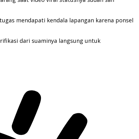
etugas mendapati kendala lapangan karena ponsel
arifikasi dari suaminya langsung untuk