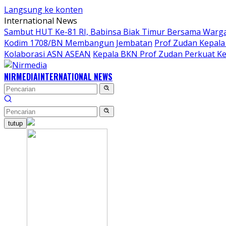
Langsung ke konten
International News
Sambut HUT Ke-81 RI, Babinsa Biak Timur Bersama Warga
Kodim 1708/BN Membangun Jembatan
Prof Zudan Kepala
Kolaborasi ASN ASEAN
Kepala BKN Prof Zudan Perkuat Ke
NIRMEDIA
INTERNATIONAL NEWS
tutup