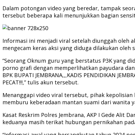
Dalam potongan video yang beredar, tampak seor
tersebut beberapa kali menunjukkan bagian sensit
Informasi ini menjadi viral setelah diunggah oleh
mengecam keras aksi yang diduga dilakukan oleh s
“Seorang Oknum guru yang berstatus P3K yang didu
porno grafi dengan memperlihatkan payudara dan 
BPK BUPATI JEMBRANA,,,KADIS PENDIDIKAN JEMBRANA
PECAT!!!,” tulis akun tersebut.
Menanggapi video viral tersebut, pihak kepolisian
memburu keberadaan mantan suami dari wanita ya
Kasat Reskrim Polres Jembrana, AKP I Gede Alit
keduanya masih terikat hubungan pernikahan pada
“Informasi awal yang bersangkutan tahun 2024 per