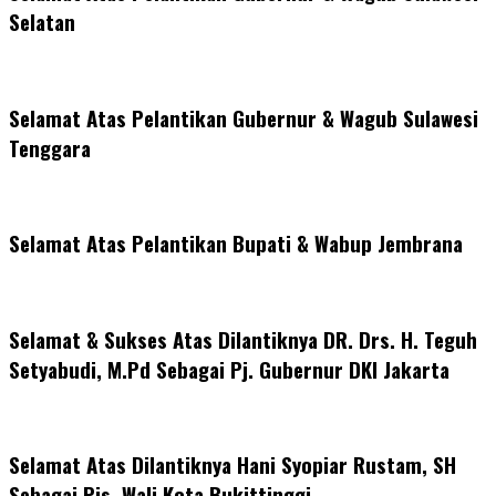
Selatan
Selamat Atas Pelantikan Gubernur & Wagub Sulawesi
Tenggara
Selamat Atas Pelantikan Bupati & Wabup Jembrana
Selamat & Sukses Atas Dilantiknya DR. Drs. H. Teguh
Setyabudi, M.Pd Sebagai Pj. Gubernur DKI Jakarta
Selamat Atas Dilantiknya Hani Syopiar Rustam, SH
Sebagai Pjs. Wali Kota Bukittinggi