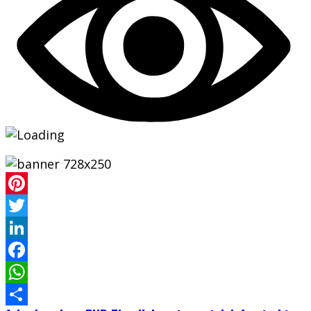
Pinterest
Twitter
LinkedIn
Facebook
WhatsApp