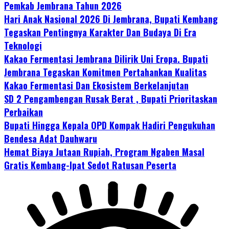
Pemkab Jembrana Tahun 2026
Hari Anak Nasional 2026 Di Jembrana, Bupati Kembang
Tegaskan Pentingnya Karakter Dan Budaya Di Era
Teknologi
Kakao Fermentasi Jembrana Dilirik Uni Eropa. Bupati
Jembrana Tegaskan Komitmen Pertahankan Kualitas
Kakao Fermentasi Dan Ekosistem Berkelanjutan
SD 2 Pengambengan Rusak Berat , Bupati Prioritaskan
Perbaikan
Bupati Hingga Kepala OPD Kompak Hadiri Pengukuhan
Bendesa Adat Dauhwaru
Hemat Biaya Jutaan Rupiah, Program Ngaben Masal
Gratis Kembang-Ipat Sedot Ratusan Peserta