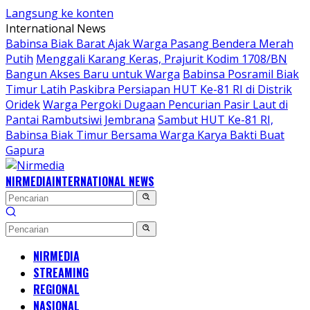
Langsung ke konten
International News
Babinsa Biak Barat Ajak Warga Pasang Bendera Merah
Putih
Menggali Karang Keras, Prajurit Kodim 1708/BN
Bangun Akses Baru untuk Warga
Babinsa Posramil Biak
Timur Latih Paskibra Persiapan HUT Ke-81 RI di Distrik
Oridek
Warga Pergoki Dugaan Pencurian Pasir Laut di
Pantai Rambutsiwi Jembrana
Sambut HUT Ke-81 RI,
Babinsa Biak Timur Bersama Warga Karya Bakti Buat
Gapura
NIRMEDIA
INTERNATIONAL NEWS
NIRMEDIA
STREAMING
REGIONAL
NASIONAL