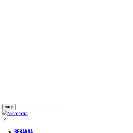
tutup
BERANDA