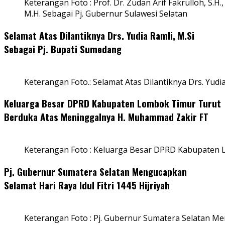
Keterangan Foto : Prof. Dr. Zudan Arif Fakrulloh, S.H.,
M.H. Sebagai Pj. Gubernur Sulawesi Selatan
Selamat Atas Dilantiknya Drs. Yudia Ramli, M.Si
Sebagai Pj. Bupati Sumedang
Keterangan Foto.: Selamat Atas Dilantiknya Drs. Yudi
Keluarga Besar DPRD Kabupaten Lombok Timur Turut
Berduka Atas Meninggalnya H. Muhammad Zakir FT
Keterangan Foto : Keluarga Besar DPRD Kabupaten
Pj. Gubernur Sumatera Selatan Mengucapkan
Selamat Hari Raya Idul Fitri 1445 Hijriyah
Keterangan Foto : Pj. Gubernur Sumatera Selatan Men