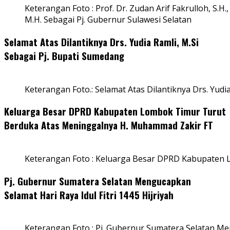
Keterangan Foto : Prof. Dr. Zudan Arif Fakrulloh, S.H.,
M.H. Sebagai Pj. Gubernur Sulawesi Selatan
Selamat Atas Dilantiknya Drs. Yudia Ramli, M.Si
Sebagai Pj. Bupati Sumedang
Keterangan Foto.: Selamat Atas Dilantiknya Drs. Yudi
Keluarga Besar DPRD Kabupaten Lombok Timur Turut
Berduka Atas Meninggalnya H. Muhammad Zakir FT
Keterangan Foto : Keluarga Besar DPRD Kabupaten
Pj. Gubernur Sumatera Selatan Mengucapkan
Selamat Hari Raya Idul Fitri 1445 Hijriyah
Keterangan Foto : Pj. Gubernur Sumatera Selatan Men