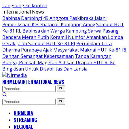
Langsung ke konten
International News
Babinsa Dampingi 49 Anggota Paskibraka Jalani
Pemeriksaan Kesehatan di Kampung Amoy
Sambut HUT
Ke-81 RI, Babinsa dan Warga Kampung Sarwa Pasang
Bendera Merah Putih
Koramil Numfor Amankan Lomba
Gerak Jalan Sambut HUT Ke-81 RI
Perumdam Tirta
Dharma Purabaya Ajak Masyarakat Maknai HUT Ke-81 RI
Dengan Semangat Kebersamaan
Tanpa Karangan
Bunga, Pemkab Magetan Alihkan Ucapan HUT RI Ke
Bingkisan Untuk Disabilitas Dan Lansia
NIRMEDIA
INTERNATIONAL NEWS
NIRMEDIA
STREAMING
REGIONAL