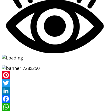
Pinterest
Twitter
LinkedIn
Facebook