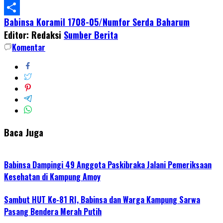
WhatsApp
Babinsa Koramil 1708-05/Numfor Serda Baharum
Share
Editor: Redaksi
Sumber Berita
Komentar
Baca Juga
Babinsa Dampingi 49 Anggota Paskibraka Jalani Pemeriksaan
Kesehatan di Kampung Amoy
Sambut HUT Ke-81 RI, Babinsa dan Warga Kampung Sarwa
Pasang Bendera Merah Putih