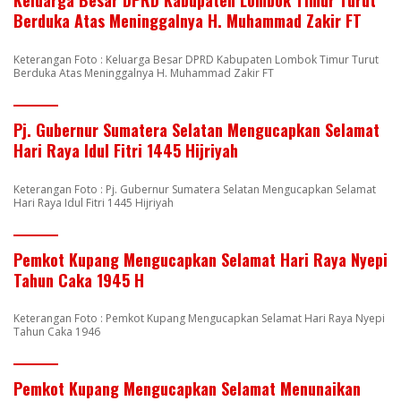
Keluarga Besar DPRD Kabupaten Lombok Timur Turut
Berduka Atas Meninggalnya H. Muhammad Zakir FT
Keterangan Foto : Keluarga Besar DPRD Kabupaten Lombok Timur Turut
Berduka Atas Meninggalnya H. Muhammad Zakir FT
Pj. Gubernur Sumatera Selatan Mengucapkan Selamat
Hari Raya Idul Fitri 1445 Hijriyah
Keterangan Foto : Pj. Gubernur Sumatera Selatan Mengucapkan Selamat
Hari Raya Idul Fitri 1445 Hijriyah
Pemkot Kupang Mengucapkan Selamat Hari Raya Nyepi
Tahun Caka 1945 H
Keterangan Foto : Pemkot Kupang Mengucapkan Selamat Hari Raya Nyepi
Tahun Caka 1946
Pemkot Kupang Mengucapkan Selamat Menunaikan