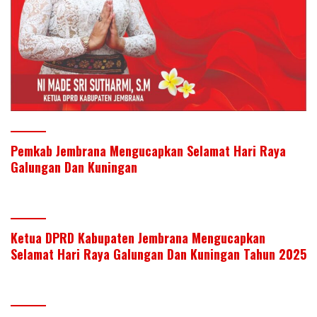
Pemkab Jembrana Mengucapkan Selamat Hari Raya
Galungan Dan Kuningan
Ketua DPRD Kabupaten Jembrana Mengucapkan
Selamat Hari Raya Galungan Dan Kuningan Tahun 2025