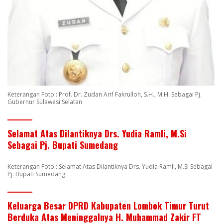
Keterangan Foto : Prof. Dr. Zudan Arif Fakrulloh, S.H., M.H. Sebagai Pj.
Gubernur Sulawesi Selatan
Selamat Atas Dilantiknya Drs. Yudia Ramli, M.Si
Sebagai Pj. Bupati Sumedang
Keterangan Foto.: Selamat Atas Dilantiknya Drs. Yudia Ramli, M.Si Sebagai
Pj. Bupati Sumedang
Keluarga Besar DPRD Kabupaten Lombok Timur Turut
Berduka Atas Meninggalnya H. Muhammad Zakir FT