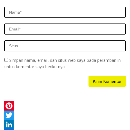
Simpan nama, email, dan situs web saya pada peramban ini
untuk komentar saya berikutnya.
P
i
T