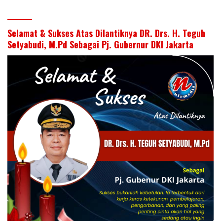
Selamat & Sukses Atas Dilantiknya DR. Drs. H. Teguh
Setyabudi, M.Pd Sebagai Pj. Gubernur DKI Jakarta