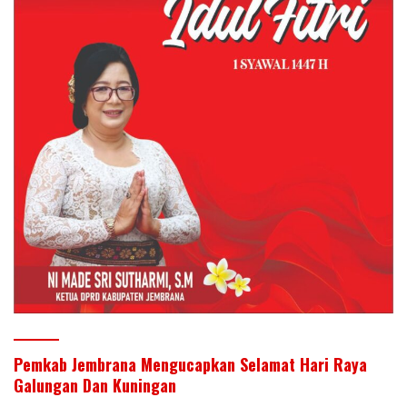
Pemkab Jembrana Mengucapkan Selamat Hari Raya
Galungan Dan Kuningan