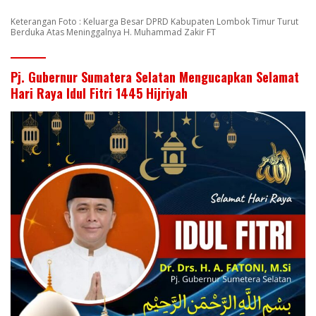
Keterangan Foto : Keluarga Besar DPRD Kabupaten Lombok Timur Turut
Berduka Atas Meninggalnya H. Muhammad Zakir FT
Pj. Gubernur Sumatera Selatan Mengucapkan Selamat
Hari Raya Idul Fitri 1445 Hijriyah