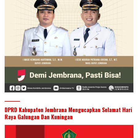
DPRD Kabupaten Jembrana Mengucapkan Selamat Hari
Raya Galungan Dan Kuningan