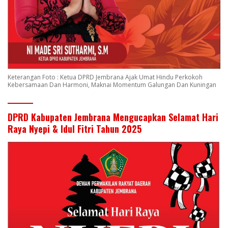
Keterangan Foto : Ketua DPRD Jembrana Ajak Umat Hindu Perkokoh
Kebersamaan Dan Harmoni, Maknai Momentum Galungan Dan Kuningan
DPRD Kabupaten Jembrana Mengucapkan Selamat Hari
Raya Nyepi & Idul Fitri Tahun 2025