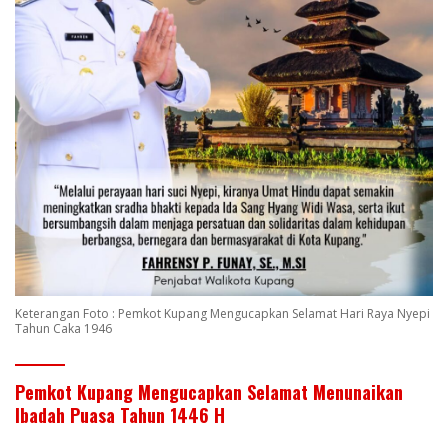
Keterangan Foto : Pemkot Kupang Mengucapkan Selamat Hari Raya Nyepi
Tahun Caka 1946
Pemkot Kupang Mengucapkan Selamat Menunaikan
Ibadah Puasa Tahun 1446 H