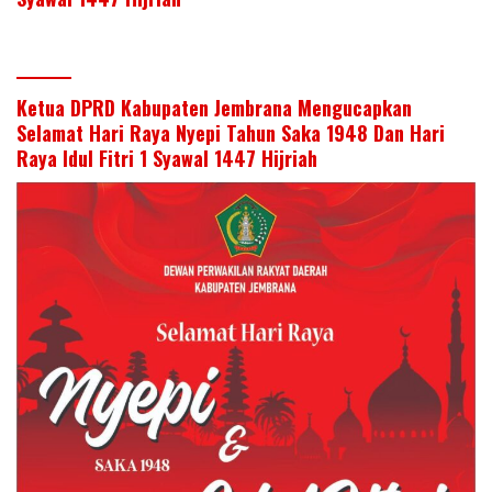
Ketua DPRD Kabupaten Jembrana Mengucapkan
Selamat Hari Raya Nyepi Tahun Saka 1948 Dan Hari
Raya Idul Fitri 1 Syawal 1447 Hijriah