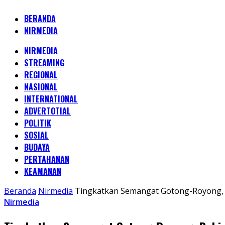
BERANDA
NIRMEDIA
NIRMEDIA
STREAMING
REGIONAL
NASIONAL
INTERNATIONAL
ADVERTOTIAL
POLITIK
SOSIAL
BUDAYA
PERTAHANAN
KEAMANAN
Beranda
Nirmedia
Tingkatkan Semangat Gotong-Royong, 
Nirmedia