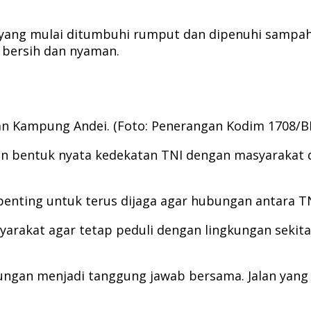
n yang mulai ditumbuhi rumput dan dipenuhi sampa
 bersih dan nyaman.
an Kampung Andei. (Foto: Penerangan Kodim 1708/B
 bentuk nyata kedekatan TNI dengan masyarakat di
enting untuk terus dijaga agar hubungan antara T
akat agar tetap peduli dengan lingkungan sekitar
kungan menjadi tanggung jawab bersama. Jalan yan