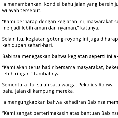
Ia menambahkan, kondisi bahu jalan yang bersih j
wilayah tersebut.
“Kami berharap dengan kegiatan ini, masyarakat 
menjadi lebih aman dan nyaman,” katanya.
Selain itu, kegiatan gotong-royong ini juga diha
kehidupan sehari-hari.
Babinsa menegaskan bahwa kegiatan seperti ini ak
“Kami akan terus hadir bersama masyarakat, beke
lebih ringan,” tambahnya.
Sementara itu, salah satu warga, Pekolius Rohwa
bahu jalan di kampung mereka.
Ia mengungkapkan bahwa kehadiran Babinsa membe
“Kami sangat berterimakasih atas bantuan Babinsa