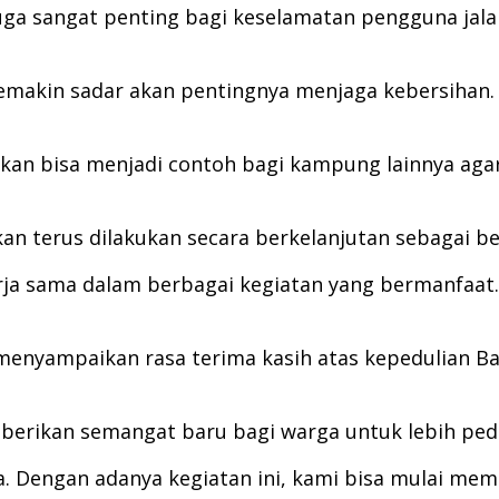
uga sangat penting bagi keselamatan pengguna jala
semakin sadar akan pentingnya menjaga kebersihan.
rapkan bisa menjadi contoh bagi kampung lainnya a
an terus dilakukan secara berkelanjutan sebagai b
rja sama dalam berbagai kegiatan yang bermanfaat
, menyampaikan rasa terima kasih atas kepedulian
rikan semangat baru bagi warga untuk lebih pedul
. Dengan adanya kegiatan ini, kami bisa mulai me