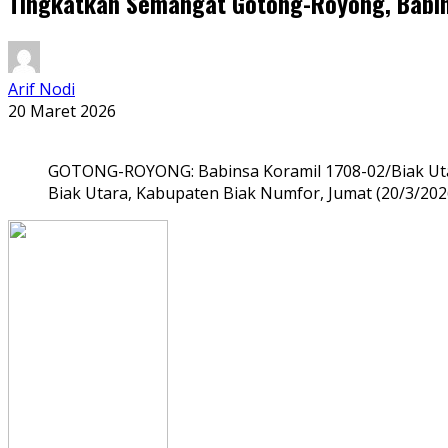
Tingkatkan Semangat Gotong-Royong, Babin
Arif Nodi
20 Maret 2026
GOTONG-ROYONG: Babinsa Koramil 1708-02/Biak Utar
Biak Utara, Kabupaten Biak Numfor, Jumat (20/3/202