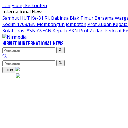
Langsung ke konten
International News
Sambut HUT Ke-81 RI, Babinsa Biak Timur Bersama Warga
Kodim 1708/BN Membangun Jembatan
Prof Zudan Kepala
Kolaborasi ASN ASEAN
Kepala BKN Prof Zudan Perkuat Ke
NIRMEDIA
INTERNATIONAL NEWS
tutup