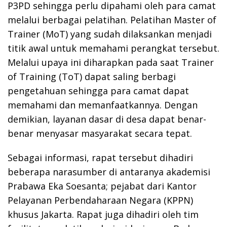
P3PD sehingga perlu dipahami oleh para camat
melalui berbagai pelatihan. Pelatihan Master of
Trainer (MoT) yang sudah dilaksankan menjadi
titik awal untuk memahami perangkat tersebut.
Melalui upaya ini diharapkan pada saat Trainer
of Training (ToT) dapat saling berbagi
pengetahuan sehingga para camat dapat
memahami dan memanfaatkannya. Dengan
demikian, layanan dasar di desa dapat benar-
benar menyasar masyarakat secara tepat.
Sebagai informasi, rapat tersebut dihadiri
beberapa narasumber di antaranya akademisi
Prabawa Eka Soesanta; pejabat dari Kantor
Pelayanan Perbendaharaan Negara (KPPN)
khusus Jakarta. Rapat juga dihadiri oleh tim