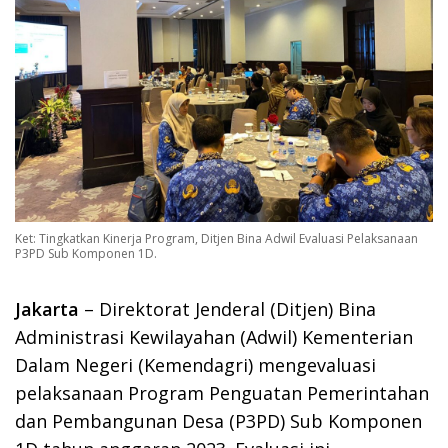
Ket: Tingkatkan Kinerja Program, Ditjen Bina Adwil Evaluasi Pelaksanaan
P3PD Sub Komponen 1D.
Jakarta
– Direktorat Jenderal (Ditjen) Bina
Administrasi Kewilayahan (Adwil) Kementerian
Dalam Negeri (Kemendagri) mengevaluasi
pelaksanaan Program Penguatan Pemerintahan
dan Pembangunan Desa (P3PD) Sub Komponen