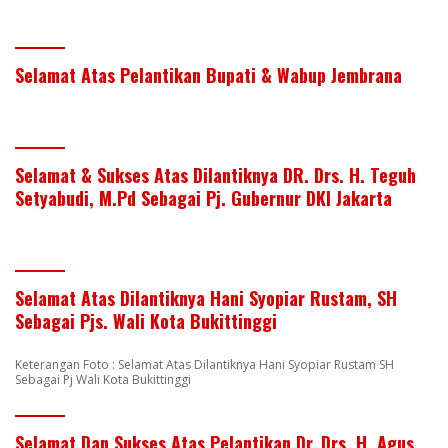
Selamat Atas Pelantikan Bupati & Wabup Jembrana
Selamat & Sukses Atas Dilantiknya DR. Drs. H. Teguh
Setyabudi, M.Pd Sebagai Pj. Gubernur DKI Jakarta
Selamat Atas Dilantiknya Hani Syopiar Rustam, SH
Sebagai Pjs. Wali Kota Bukittinggi
Keterangan Foto : Selamat Atas Dilantiknya Hani Syopiar Rustam SH
Sebagai Pj Wali Kota Bukittinggi
Selamat Dan Sukses Atas Pelantikan Dr. Drs. H. Agus