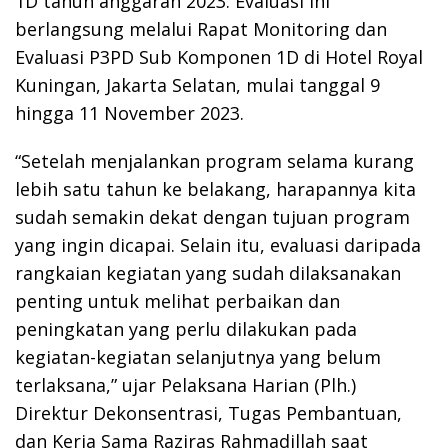
1D tahun anggaran 2023. Evaluasi ini
berlangsung melalui Rapat Monitoring dan
Evaluasi P3PD Sub Komponen 1D di Hotel Royal
Kuningan, Jakarta Selatan, mulai tanggal 9
hingga 11 November 2023.
“Setelah menjalankan program selama kurang
lebih satu tahun ke belakang, harapannya kita
sudah semakin dekat dengan tujuan program
yang ingin dicapai. Selain itu, evaluasi daripada
rangkaian kegiatan yang sudah dilaksanakan
penting untuk melihat perbaikan dan
peningkatan yang perlu dilakukan pada
kegiatan-kegiatan selanjutnya yang belum
terlaksana,” ujar Pelaksana Harian (Plh.)
Direktur Dekonsentrasi, Tugas Pembantuan,
dan Kerja Sama Raziras Rahmadillah saat