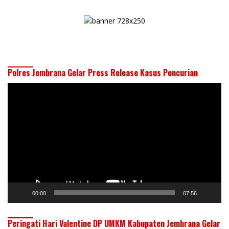
Polres Jembrana Gelar Press Release Kasus Pencurian
Pemutar
Video
00:00
07:56
Peringati Hari Valentine DP UMKM Kabupaten Jembrana Gelar