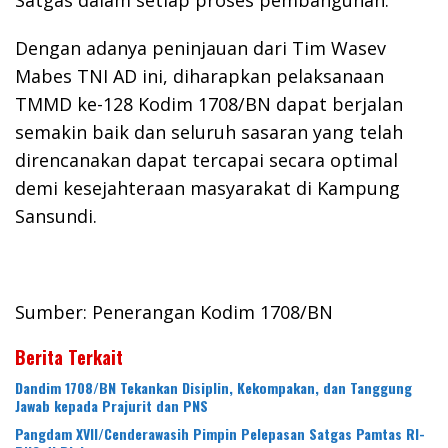
Satgas dalam setiap proses pembangunan.
Dengan adanya peninjauan dari Tim Wasev
Mabes TNI AD ini, diharapkan pelaksanaan
TMMD ke-128 Kodim 1708/BN dapat berjalan
semakin baik dan seluruh sasaran yang telah
direncanakan dapat tercapai secara optimal
demi kesejahteraan masyarakat di Kampung
Sansundi.
Sumber: Penerangan Kodim 1708/BN
Berita Terkait
Dandim 1708/BN Tekankan Disiplin, Kekompakan, dan Tanggung
Jawab kepada Prajurit dan PNS
Pangdam XVII/Cenderawasih Pimpin Pelepasan Satgas Pamtas RI-