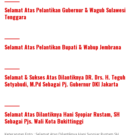
Selamat Atas Pelantikan Gubernur & Wagub Sulawesi
Tenggara
Selamat Atas Pelantikan Bupati & Wabup Jembrana
Selamat & Sukses Atas Dilantiknya DR. Drs. H. Teguh
Setyabudi, M.Pd Sebagai Pj. Gubernur DKI Jakarta
Selamat Atas Dilantiknya Hani Syopiar Rustam, SH
Sebagai Pjs. Wali Kota Bukittinggi
Keterangan Foto : Selamat Atas Dilantiknya Hani Syopiar Rustam SH