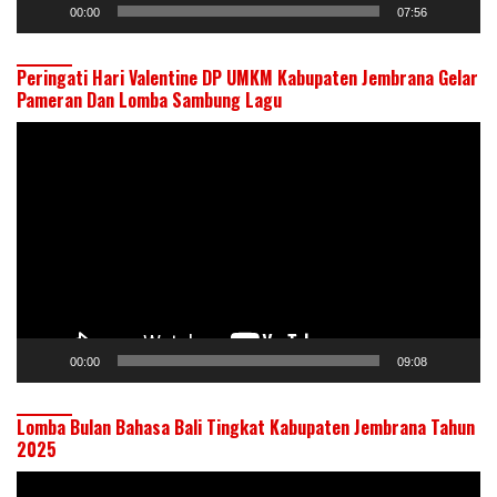
00:00
07:56
Peringati Hari Valentine DP UMKM Kabupaten Jembrana Gelar
Pameran Dan Lomba Sambung Lagu
Pemutar
Video
00:00
09:08
Lomba Bulan Bahasa Bali Tingkat Kabupaten Jembrana Tahun
2025
Pemutar