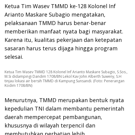
Ketua Tim Wasev TMMD ke-128 Kolonel Inf
Arianto Maskare Subagio mengatakan,
pelaksanaan TMMD harus benar-benar
memberikan manfaat nyata bagi masyarakat.
Karena itu, kualitas pekerjaan dan ketepatan
sasaran harus terus dijaga hingga program
selesai.
Ketua Tim Wasev TMMD 128 Kolonel Inf Arianto Maskare Subagio, S.Sos.,
M.Si didampingi Dandim 1708/BN Lekol Kav John Alberth Suweny, S.H
tinjau lokasi air bersih TMMD di Kampung Sunsandi. (Foto: Penerangan
Kodim 1708/BN)
Menurutnya, TMMD merupakan bentuk nyata
kepedulian TNI dalam membantu pemerintah
daerah mempercepat pembangunan,
khususnya di wilayah terpencil dan
membutuhkan perhatian lebih.