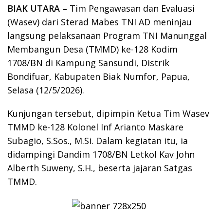
BIAK UTARA –
Tim Pengawasan dan Evaluasi
(Wasev) dari Sterad Mabes TNI AD meninjau
langsung pelaksanaan Program TNI Manunggal
Membangun Desa (TMMD) ke-128 Kodim
1708/BN di Kampung Sansundi, Distrik
Bondifuar, Kabupaten Biak Numfor, Papua,
Selasa (12/5/2026).
Kunjungan tersebut, dipimpin Ketua Tim Wasev
TMMD ke-128 Kolonel Inf Arianto Maskare
Subagio, S.Sos., M.Si. Dalam kegiatan itu, ia
didampingi Dandim 1708/BN Letkol Kav John
Alberth Suweny, S.H., beserta jajaran Satgas
TMMD.