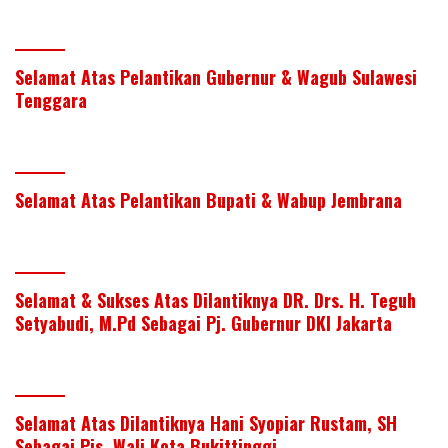
Selamat Atas Pelantikan Gubernur & Wagub Sulawesi
Tenggara
Selamat Atas Pelantikan Bupati & Wabup Jembrana
Selamat & Sukses Atas Dilantiknya DR. Drs. H. Teguh
Setyabudi, M.Pd Sebagai Pj. Gubernur DKI Jakarta
Selamat Atas Dilantiknya Hani Syopiar Rustam, SH
Sebagai Pjs. Wali Kota Bukittinggi