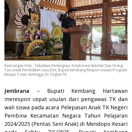
Keterangan Foto : Tekankan Pentingnya Kolaborasi Sekolah Dan Orang
Tua Untuk Pendidikan Usia Dini, Bupati Kembang Respon Usulan Program
Belajar 5 Hari Seminggu Di Tingkat TK
Jembrana
– Bupati Kembang Hartawan
merespon cepat usulan dari pengawas TK dan
wali siswa pada acara Pelepasan Anak TK Negeri
Pembina Kecamatan Negara Tahun Pelajaran
2024/2025 (Pentas Seni Anak) di Mendopo Kesari
pada Sabtu 7/6/2025. Bupati Kembang