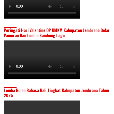
Peringati Hari Valentine DP UMKM Kabupaten Jembrana Gelar
Pameran Dan Lomba Sambung Lagu
Lomba Bulan Bahasa Bali Tingkat Kabupaten Jembrana Tahun
2025