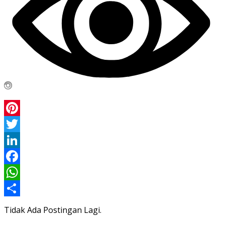
Pinterest
Twitter
LinkedIn
Facebook
WhatsApp
Share
Tidak Ada Postingan Lagi.