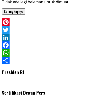
Tidak ada lagi halaman untuk dimuat.
Selengkapnya
Pinterest
Twitter
LinkedIn
Facebook
WhatsApp
Share
Presiden RI
Sertifikasi Dewan Pers