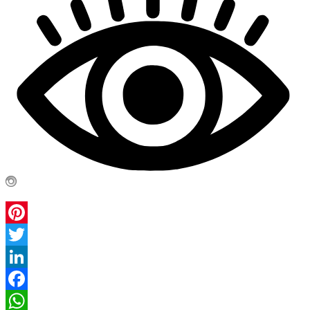
Pinterest
Twitter
LinkedIn
Facebook