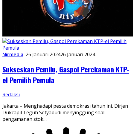
Nirmedia
26 Januari 2024
26 Januari 2024
Sukseskan Pemilu, Gaspol Perekaman KTP-
el Pemilih Pemula
Redaksi
Jakarta – Menghadapi pesta demokrasi tahun ini, Dirjen
Dukcapil Teguh Setyabudi menyinggung soal
pengamanan stok…