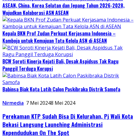
ASEAN, China, Korea Selatan dan Jepang Tahun 2026-2028,
Wujudkan Kolaborasi ASN ASEAN
Kepala BKN Prof Zudan Perkuat Kerjasama Indonesia –
Kamboja untuk Kemajuan Tata Kelola ASN di ASEAN
BCW Soroti Kinerja Kejati Bali, Desak Aspidsus Tak Ragu
Panggil Terduga Korupsi
Babinsa Biak Kota Latih Calon Paskibraka Distrik Samofa
Nirmedia
7 Mei 2024
8 Mei 2024
Perekaman KTP Sudah Bisa Di Kelurahan, Pj Wali Kota
Bekasi Langsung Launching Administrasi
Kependudukan On The Spot