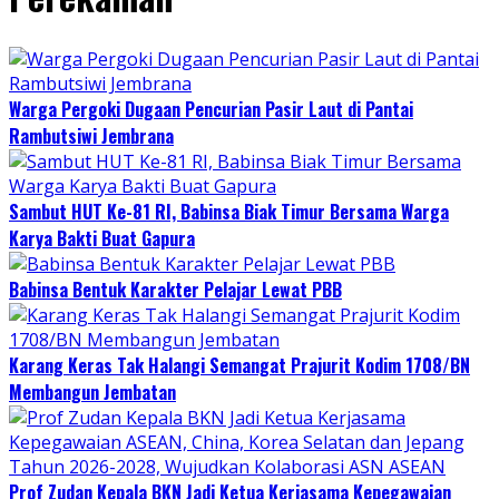
Warga Pergoki Dugaan Pencurian Pasir Laut di Pantai
Rambutsiwi Jembrana
Sambut HUT Ke-81 RI, Babinsa Biak Timur Bersama Warga
Karya Bakti Buat Gapura
Babinsa Bentuk Karakter Pelajar Lewat PBB
Karang Keras Tak Halangi Semangat Prajurit Kodim 1708/BN
Membangun Jembatan
Prof Zudan Kepala BKN Jadi Ketua Kerjasama Kepegawaian