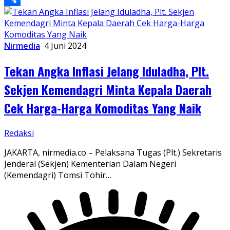
Share
Nirmedia
4 Juni 2024
Tekan Angka Inflasi Jelang Iduladha, Plt.
Sekjen Kemendagri Minta Kepala Daerah
Cek Harga-Harga Komoditas Yang Naik
Redaksi
JAKARTA, nirmedia.co – Pelaksana Tugas (Plt.) Sekretaris
Jenderal (Sekjen) Kementerian Dalam Negeri
(Kemendagri) Tomsi Tohir…