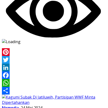
Pinterest
Twitter
LinkedIn
Facebook
WhatsApp
Share
Nirmedia
24 Mei 2024