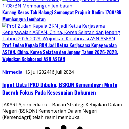
Karang Keras Tak Halangi Semangat Prajurit Kodim 1708/BN
Membangun Jembatan
Prof Zudan Kepala BKN Jadi Ketua Kerjasama Kepegawaian
ASEAN, China, Korea Selatan dan Jepang Tahun 2026-2028,
Wujudkan Kolaborasi ASN ASEAN
Nirmedia
15 Juli 2024
16 Juli 2024
Input Data IPKD Dibuka, BSKDN Kemendagri Minta
Daerah Fokus Pada Kesesuaian Dokumen
JAKARTA,nirmedia.co – Badan Strategi Kebijakan Dalam
Negeri (BSKDN) Kementerian Dalam Negeri
(Kemendagri) telah resmi membuka…