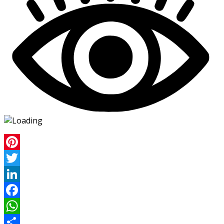
Pinterest
Twitter
LinkedIn
Facebook
WhatsApp