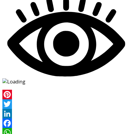
Pinterest
Twitter
LinkedIn
Facebook