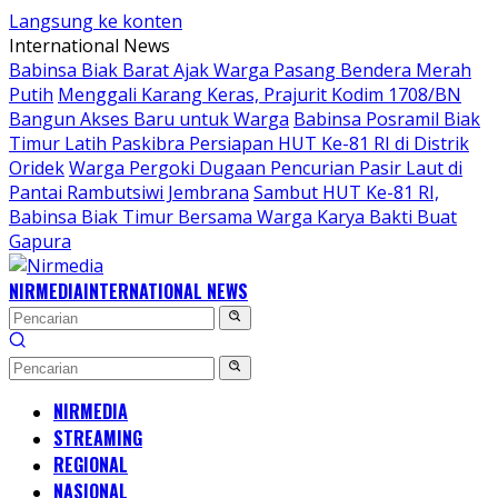
Langsung ke konten
International News
Babinsa Biak Barat Ajak Warga Pasang Bendera Merah
Putih
Menggali Karang Keras, Prajurit Kodim 1708/BN
Bangun Akses Baru untuk Warga
Babinsa Posramil Biak
Timur Latih Paskibra Persiapan HUT Ke-81 RI di Distrik
Oridek
Warga Pergoki Dugaan Pencurian Pasir Laut di
Pantai Rambutsiwi Jembrana
Sambut HUT Ke-81 RI,
Babinsa Biak Timur Bersama Warga Karya Bakti Buat
Gapura
NIRMEDIA
INTERNATIONAL NEWS
NIRMEDIA
STREAMING
REGIONAL
NASIONAL