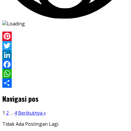
Pinterest
Twitter
LinkedIn
Facebook
WhatsApp
Share
Navigasi pos
1
2
…
4
Berikutnya »
Tidak Ada Postingan Lagi.