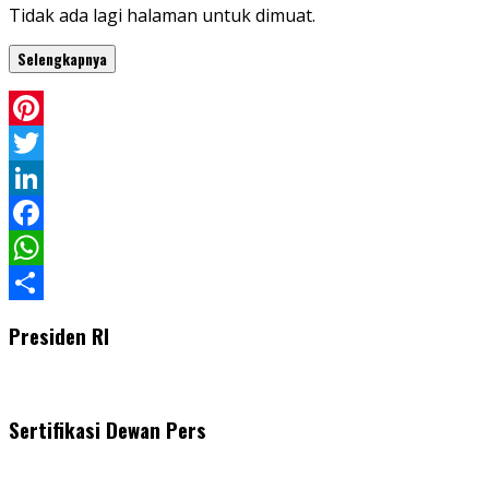
Tidak ada lagi halaman untuk dimuat.
Selengkapnya
Pinterest
Twitter
LinkedIn
Facebook
WhatsApp
Share
Presiden RI
Sertifikasi Dewan Pers