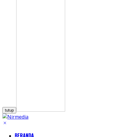
tutup
BERANDA