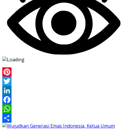
Pinterest
Twitter
LinkedIn
Facebook
WhatsApp
Share