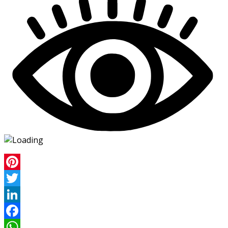
Pinterest
Twitter
LinkedIn
Facebook