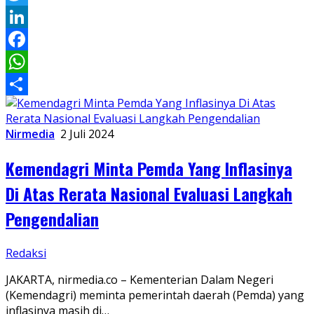
Twitter
LinkedIn
Facebook
WhatsApp
Share
Nirmedia
2 Juli 2024
Kemendagri Minta Pemda Yang Inflasinya
Di Atas Rerata Nasional Evaluasi Langkah
Pengendalian
Redaksi
JAKARTA, nirmedia.co – Kementerian Dalam Negeri
(Kemendagri) meminta pemerintah daerah (Pemda) yang
inflasinya masih di…