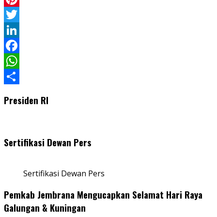
Pinterest
Twitter
LinkedIn
Facebook
WhatsApp
Share
Presiden RI
Sertifikasi Dewan Pers
Sertifikasi Dewan Pers
Pemkab Jembrana Mengucapkan Selamat Hari Raya
Galungan & Kuningan