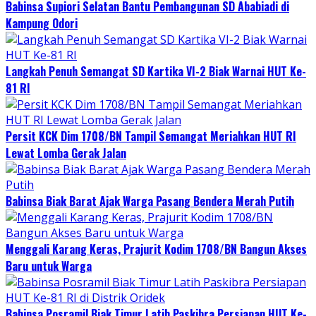
Babinsa Supiori Selatan Bantu Pembangunan SD Ababiadi di
Kampung Odori
Langkah Penuh Semangat SD Kartika VI-2 Biak Warnai HUT Ke-
81 RI
Persit KCK Dim 1708/BN Tampil Semangat Meriahkan HUT RI
Lewat Lomba Gerak Jalan
Babinsa Biak Barat Ajak Warga Pasang Bendera Merah Putih
Menggali Karang Keras, Prajurit Kodim 1708/BN Bangun Akses
Baru untuk Warga
Babinsa Posramil Biak Timur Latih Paskibra Persiapan HUT Ke-