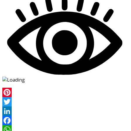
Pinterest
Twitter
LinkedIn
Facebook