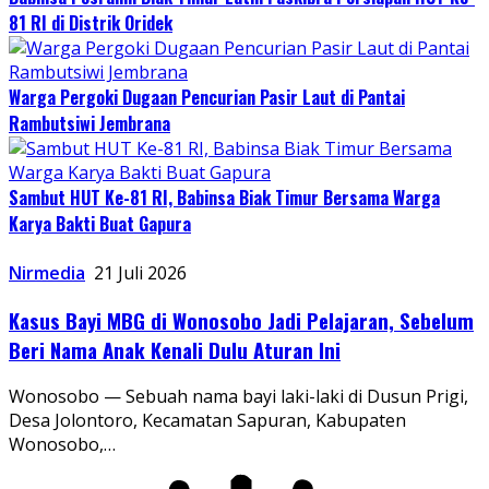
81 RI di Distrik Oridek
Warga Pergoki Dugaan Pencurian Pasir Laut di Pantai
Rambutsiwi Jembrana
Sambut HUT Ke-81 RI, Babinsa Biak Timur Bersama Warga
Karya Bakti Buat Gapura
Nirmedia
21 Juli 2026
Kasus Bayi MBG di Wonosobo Jadi Pelajaran, Sebelum
Beri Nama Anak Kenali Dulu Aturan Ini
Wonosobo — Sebuah nama bayi laki-laki di Dusun Prigi,
Desa Jolontoro, Kecamatan Sapuran, Kabupaten
Wonosobo,…