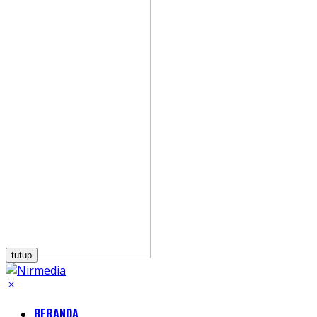
tutup
BERANDA