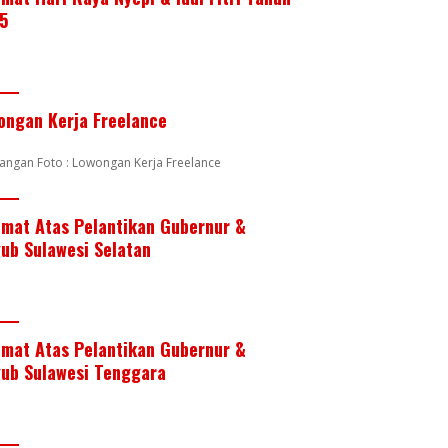
5
ongan Kerja Freelance
angan Foto : Lowongan Kerja Freelance
amat Atas Pelantikan Gubernur &
ub Sulawesi Selatan
amat Atas Pelantikan Gubernur &
ub Sulawesi Tenggara