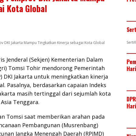
ai Kota Global
Ser
Serti
v DKI Jakarta Mampu Tingkatkan Kinerja sebagai Kota Global
is Jenderal (Sekjen) Kementerian Dalam
Pem
ri) Tomsi Tohir mendorong Pemerintah
Har
) DKI Jakarta untuk meningkatkan kinerja
al. Pasalnya, berdasarkan capaian Indeks
Jakarta masih tertinggal dari sejumlah kota
DPR
 Asia Tenggara.
Har
kan Tomsi saat memberikan arahan pada
ncanaan Pembangunan (Musrenbang)
unan Jangka Menengah Daerah (RPJMD)