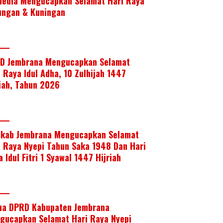
media Mengucapkan Selamat Hari Raya
ungan & Kuningan
D Jembrana Mengucapkan Selamat
i Raya Idul Adha, 10 Zulhijah 1447
riah, Tahun 2026
kab Jembrana Mengucapkan Selamat
i Raya Nyepi Tahun Saka 1948 Dan Hari
 Idul Fitri 1 Syawal 1447 Hijriah
ua DPRD Kabupaten Jembrana
gucapkan Selamat Hari Raya Nyepi