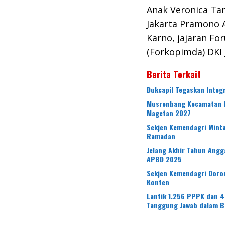
Anak Veronica Ta
Jakarta Pramono 
Karno, jajaran F
(Forkopimda) DKI J
Berita Terkait
Dukcapil Tegaskan Integ
Musrenbang Kecamatan N
Magetan 2027
Sekjen Kemendagri Minta
Ramadan
Jelang Akhir Tahun Angg
APBD 2025
Sekjen Kemendagri Doro
Konten
Lantik 1.256 PPPK dan 4
Tanggung Jawab dalam B