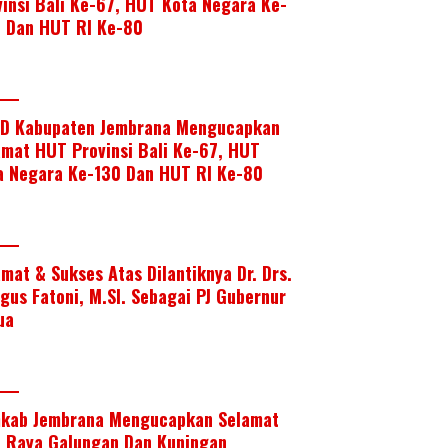
vinsi Bali Ke-67, HUT Kota Negara Ke-
, Dan HUT RI Ke-80
D Kabupaten Jembrana Mengucapkan
amat HUT Provinsi Bali Ke-67, HUT
a Negara Ke-130 Dan HUT RI Ke-80
amat & Sukses Atas Dilantiknya Dr. Drs.
Agus Fatoni, M.SI. Sebagai PJ Gubernur
ua
kab Jembrana Mengucapkan Selamat
i Raya Galungan Dan Kuningan