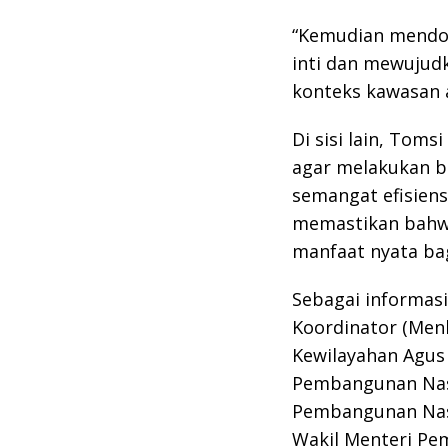
“Kemudian mendor
inti dan mewujudk
konteks kawasan a
Di sisi lain, Tom
agar melakukan b
semangat efisiens
memastikan bahw
manfaat nyata ba
Sebagai informasi
Koordinator (Men
Kewilayahan Agus
Pembangunan Nasi
Pembangunan Nas
Wakil Menteri Pe