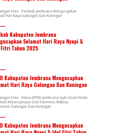
rangan Foto : Pemkab Jembrana Mengucapkan
mat Hari Raya Galungan Dan Kuningan
kab Kabupaten Jembrana
gucapkan Selamat Hari Raya Nyepi &
 Fitri Tahun 2025
D Kabupaten Jembrana Mengucapkan
amat Hari Raya Galungan Dan Kuningan
rangan Foto : Ketua DPRD Jembrana Ajak Umat Hindu
okoh Kebersamaan Dan Harmoni, Maknai
ntum Galungan Dan Kuningan
D Kabupaten Jembrana Mengucapkan
mat Hari Raya Nyepi & Idul Fitri Tahun