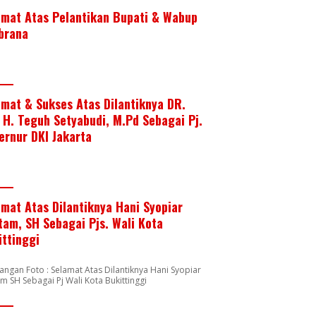
amat Atas Pelantikan Bupati & Wabup
brana
amat & Sukses Atas Dilantiknya DR.
. H. Teguh Setyabudi, M.Pd Sebagai Pj.
ernur DKI Jakarta
amat Atas Dilantiknya Hani Syopiar
tam, SH Sebagai Pjs. Wali Kota
ittinggi
angan Foto : Selamat Atas Dilantiknya Hani Syopiar
m SH Sebagai Pj Wali Kota Bukittinggi