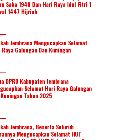
un Saka 1948 Dan Hari Raya Idul Fitri 1
wal 1447 Hijriah
kab Jembrana Mengucapkan Selamat
i Raya Galungan Dan Kuningan
ua DPRD Kabupaten Jembrana
gucapkan Selamat Hari Raya Galungan
 Kuningan Tahun 2025
kab Jembrana, Beserta Seluruh
arannya Mengucapkan Selamat HUT