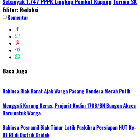
Sebanyak 1.747 PPPK Lingkup Pemkot Kupang
Terima SK
Editor: Redaksi
Komentar
Baca Juga
Babinsa Biak Barat Ajak Warga Pasang Bendera Merah Putih
Menggali Karang Keras, Prajurit Kodim 1708/BN Bangun Akses
Baru untuk Warga
Babinsa Posramil Biak Timur Latih Paskibra Persiapan HUT Ke-
81 RI di Distrik Oridek