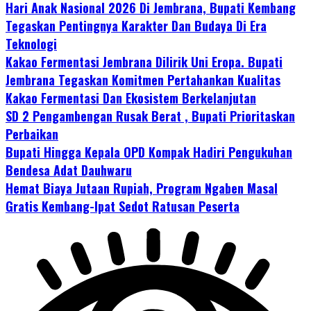
Hari Anak Nasional 2026 Di Jembrana, Bupati Kembang
Tegaskan Pentingnya Karakter Dan Budaya Di Era
Teknologi
Kakao Fermentasi Jembrana Dilirik Uni Eropa. Bupati
Jembrana Tegaskan Komitmen Pertahankan Kualitas
Kakao Fermentasi Dan Ekosistem Berkelanjutan
SD 2 Pengambengan Rusak Berat , Bupati Prioritaskan
Perbaikan
Bupati Hingga Kepala OPD Kompak Hadiri Pengukuhan
Bendesa Adat Dauhwaru
Hemat Biaya Jutaan Rupiah, Program Ngaben Masal
Gratis Kembang-Ipat Sedot Ratusan Peserta