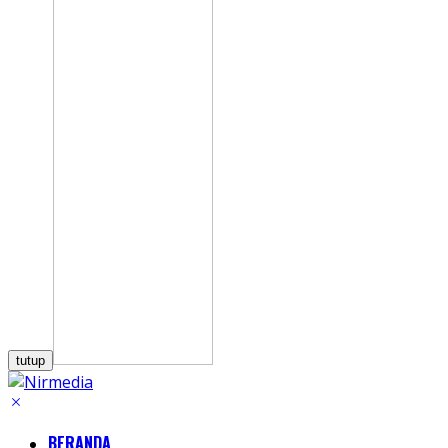
tutup
BERANDA