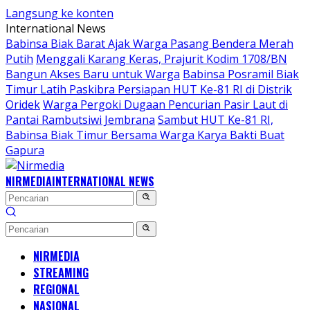
Langsung ke konten
International News
Babinsa Biak Barat Ajak Warga Pasang Bendera Merah
Putih
Menggali Karang Keras, Prajurit Kodim 1708/BN
Bangun Akses Baru untuk Warga
Babinsa Posramil Biak
Timur Latih Paskibra Persiapan HUT Ke-81 RI di Distrik
Oridek
Warga Pergoki Dugaan Pencurian Pasir Laut di
Pantai Rambutsiwi Jembrana
Sambut HUT Ke-81 RI,
Babinsa Biak Timur Bersama Warga Karya Bakti Buat
Gapura
NIRMEDIA
INTERNATIONAL NEWS
NIRMEDIA
STREAMING
REGIONAL
NASIONAL