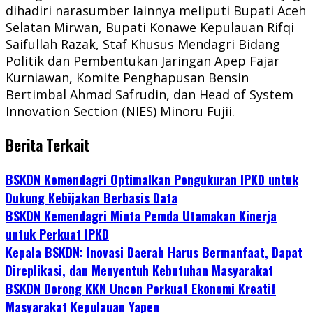
dihadiri narasumber lainnya meliputi Bupati Aceh
Selatan Mirwan, Bupati Konawe Kepulauan Rifqi
Saifullah Razak, Staf Khusus Mendagri Bidang
Politik dan Pembentukan Jaringan Apep Fajar
Kurniawan, Komite Penghapusan Bensin
Bertimbal Ahmad Safrudin, dan Head of System
Innovation Section (NIES) Minoru Fujii.
Berita Terkait
BSKDN Kemendagri Optimalkan Pengukuran IPKD untuk
Dukung Kebijakan Berbasis Data
BSKDN Kemendagri Minta Pemda Utamakan Kinerja
untuk Perkuat IPKD
Kepala BSKDN: Inovasi Daerah Harus Bermanfaat, Dapat
Direplikasi, dan Menyentuh Kebutuhan Masyarakat
BSKDN Dorong KKN Uncen Perkuat Ekonomi Kreatif
Masyarakat Kepulauan Yapen