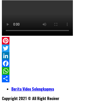
Pinterest
Twitter
LinkedIn
Facebook
WhatsApp
Share
Berita Video Selengkapnya
Copyright 2021 © All Right Reciver