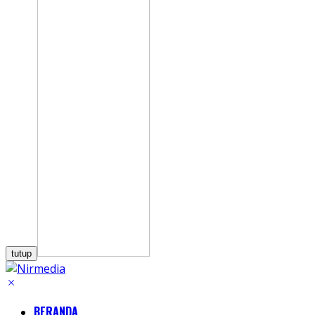
tutup
BERANDA