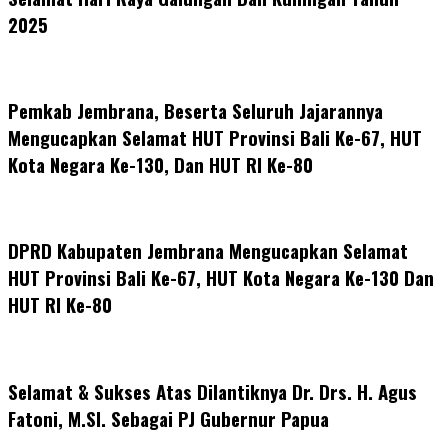
2025
Pemkab Jembrana, Beserta Seluruh Jajarannya
Mengucapkan Selamat HUT Provinsi Bali Ke-67, HUT
Kota Negara Ke-130, Dan HUT RI Ke-80
DPRD Kabupaten Jembrana Mengucapkan Selamat
HUT Provinsi Bali Ke-67, HUT Kota Negara Ke-130 Dan
HUT RI Ke-80
Selamat & Sukses Atas Dilantiknya Dr. Drs. H. Agus
Fatoni, M.SI. Sebagai PJ Gubernur Papua